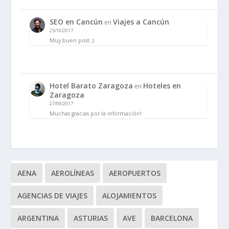
SEO en Cancún
Viajes a Cancún
en
25/10/2017
Muy buen post ;)
Hotel Barato Zaragoza
Hoteles en
en
Zaragoza
27/09/2017
Muchas gracias por la información!
AENA
AEROLÍNEAS
AEROPUERTOS
AGENCIAS DE VIAJES
ALOJAMIENTOS
ARGENTINA
ASTURIAS
AVE
BARCELONA