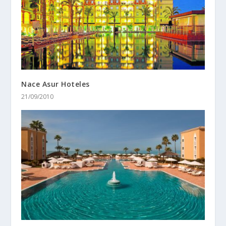
Nace Asur Hoteles
21/09/2010