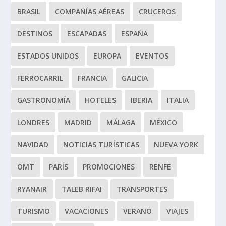
BRASIL
COMPAÑÍAS AÉREAS
CRUCEROS
DESTINOS
ESCAPADAS
ESPAÑA
ESTADOS UNIDOS
EUROPA
EVENTOS
FERROCARRIL
FRANCIA
GALICIA
GASTRONOMÍA
HOTELES
IBERIA
ITALIA
LONDRES
MADRID
MÁLAGA
MÉXICO
NAVIDAD
NOTICIAS TURÍSTICAS
NUEVA YORK
OMT
PARÍS
PROMOCIONES
RENFE
RYANAIR
TALEB RIFAI
TRANSPORTES
TURISMO
VACACIONES
VERANO
VIAJES