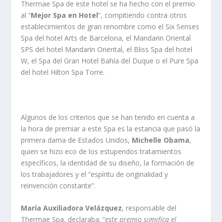
Thermae Spa de este hotel se ha hecho con el premio
al “
Mejor Spa en Hotel
”, compitiendo contra otros
establecimientos de gran renombre como el Six Senses
Spa del hotel Arts de Barcelona, el Mandarin Oriental
SPS del hotel Mandarin Oriental, el Bliss Spa del hotel
W, el Spa del Gran Hotel Bahía del Duque o el Pure Spa
del hotel Hilton Spa Torre.
Algunos de los criterios que se han tenido en cuenta a
la hora de premiar a este Spa es la estancia que pasó la
primera dama de Estados Unidos,
Michelle Obama
,
quien se hizo eco de los estupendos tratamientos
específicos, la identidad de su diseño, la formación de
los trabajadores y el “espíritu de originalidad y
reinvención constante”.
María Auxiliadora Velázquez
, responsable del
Thermae Spa, declaraba: “
este premio significa el