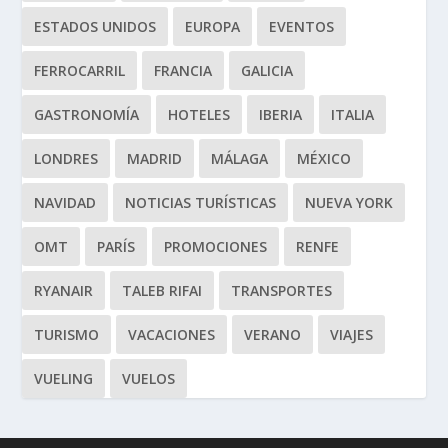
ESTADOS UNIDOS
EUROPA
EVENTOS
FERROCARRIL
FRANCIA
GALICIA
GASTRONOMÍA
HOTELES
IBERIA
ITALIA
LONDRES
MADRID
MÁLAGA
MÉXICO
NAVIDAD
NOTICIAS TURÍSTICAS
NUEVA YORK
OMT
PARÍS
PROMOCIONES
RENFE
RYANAIR
TALEB RIFAI
TRANSPORTES
TURISMO
VACACIONES
VERANO
VIAJES
VUELING
VUELOS