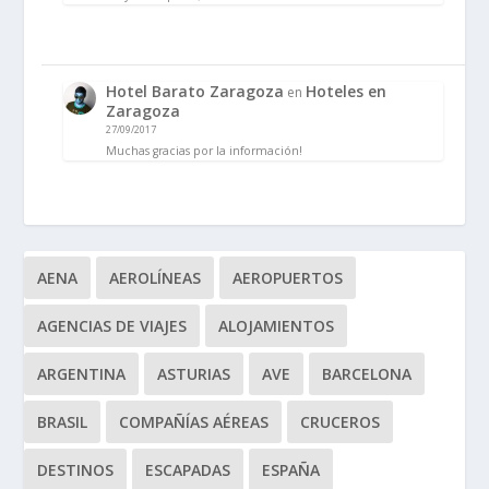
Hotel Barato Zaragoza
Hoteles en
en
Zaragoza
27/09/2017
Muchas gracias por la información!
AENA
AEROLÍNEAS
AEROPUERTOS
AGENCIAS DE VIAJES
ALOJAMIENTOS
ARGENTINA
ASTURIAS
AVE
BARCELONA
BRASIL
COMPAÑÍAS AÉREAS
CRUCEROS
DESTINOS
ESCAPADAS
ESPAÑA