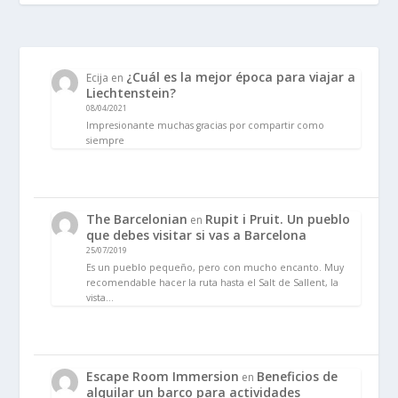
¿Cuál es la mejor época para viajar a
Ecija
en
Liechtenstein?
08/04/2021
Impresionante muchas gracias por compartir como
siempre
The Barcelonian
Rupit i Pruit. Un pueblo
en
que debes visitar si vas a Barcelona
25/07/2019
Es un pueblo pequeño, pero con mucho encanto. Muy
recomendable hacer la ruta hasta el Salt de Sallent, la
vista…
Escape Room Immersion
Beneficios de
en
alquilar un barco para actividades