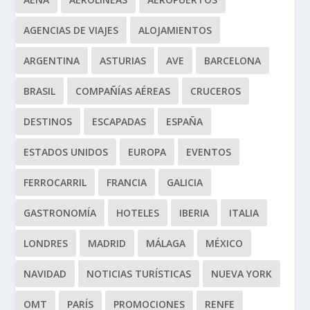
AGENCIAS DE VIAJES
ALOJAMIENTOS
ARGENTINA
ASTURIAS
AVE
BARCELONA
BRASIL
COMPAÑÍAS AÉREAS
CRUCEROS
DESTINOS
ESCAPADAS
ESPAÑA
ESTADOS UNIDOS
EUROPA
EVENTOS
FERROCARRIL
FRANCIA
GALICIA
GASTRONOMÍA
HOTELES
IBERIA
ITALIA
LONDRES
MADRID
MÁLAGA
MÉXICO
NAVIDAD
NOTICIAS TURÍSTICAS
NUEVA YORK
OMT
PARÍS
PROMOCIONES
RENFE