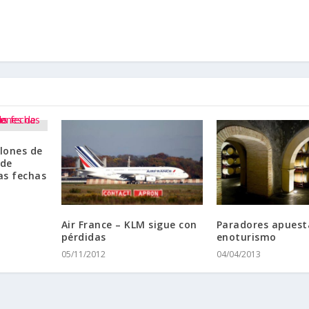
lones de
 de
as fechas
Air France – KLM sigue con
Paradores apuesta
pérdidas
enoturismo
05/11/2012
04/04/2013