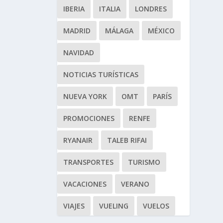
IBERIA
ITALIA
LONDRES
MADRID
MÁLAGA
MÉXICO
NAVIDAD
NOTICIAS TURÍSTICAS
NUEVA YORK
OMT
PARÍS
PROMOCIONES
RENFE
RYANAIR
TALEB RIFAI
TRANSPORTES
TURISMO
VACACIONES
VERANO
VIAJES
VUELING
VUELOS