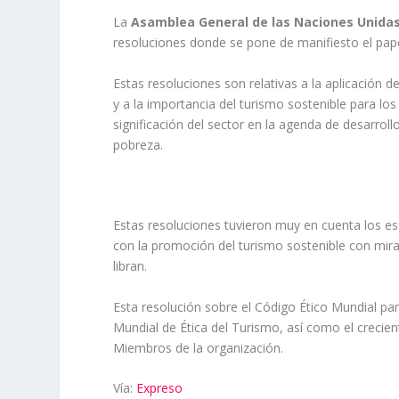
La
Asamblea General de las Naciones Unida
resoluciones donde se pone de manifiesto el papel
Estas resoluciones son relativas a la aplicación d
y a la importancia del turismo sostenible para lo
significación del sector en la agenda de desarrollo
pobreza.
Estas resoluciones tuvieron muy en cuenta los es
con la promoción del turismo sostenible con mira
libran.
Esta resolución sobre el Código Ético Mundial p
Mundial de Ética del Turismo, así como el crecie
Miembros de la organización.
Vía:
Expreso