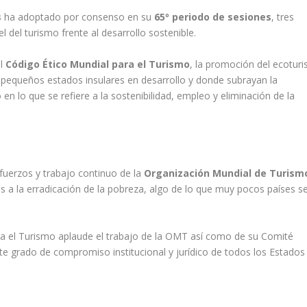
s
ha adoptado por consenso en su
65º periodo de sesiones
, tres
 del turismo frente al desarrollo sostenible.
el
Código Ético Mundial para el Turismo
, la promoción del ecotur
s pequeños estados insulares en desarrollo y donde subrayan la
 en lo que se refiere a la sostenibilidad, empleo y eliminación de la
fuerzos y trabajo continuo de la
Organización Mundial de Turism
s a la erradicación de la pobreza, algo de lo que muy pocos países s
ara el Turismo aplaude el trabajo de la OMT así como de su Comité
nte grado de compromiso institucional y jurídico de todos los Estados