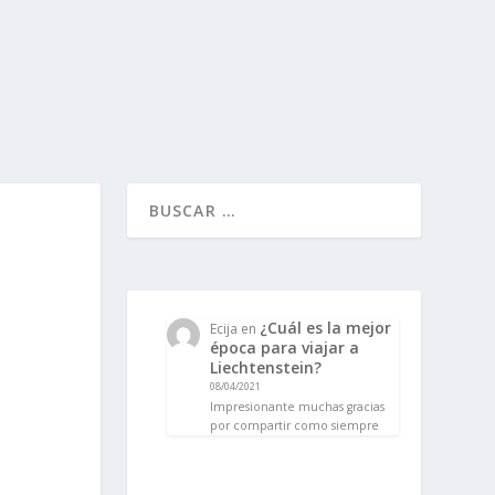
¿Cuál es la mejor
Ecija
en
época para viajar a
Liechtenstein?
08/04/2021
Impresionante muchas gracias
por compartir como siempre