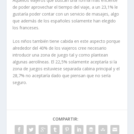
Aquellos viajeros que buscan una forma más eficiente
de poder aprovechar el tiempo del viaje, a un 23,1% le
gustaría poder contar con un servicio de masajes, algo
que además de los españoles solamente han elegido
los franceses.
Los niños también tiene cabida en este aspecto porque
alrededor del 40% de los viajeros cree necesario
introducir una zona de juego tal y como plantean
algunas aerolíneas. El 22,5% solamente aceptaría si la
zona de juegos estuviese separada cabina principal y el
28,7% no aceptaría dado que piensan que no sería
seguro.
COMPARTIR: