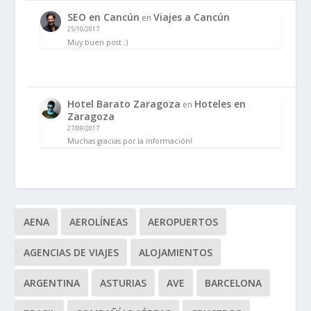
SEO en Cancún
Viajes a Cancún
en
25/10/2017
Muy buen post ;)
Hotel Barato Zaragoza
Hoteles en
en
Zaragoza
27/09/2017
Muchas gracias por la información!
AENA
AEROLÍNEAS
AEROPUERTOS
AGENCIAS DE VIAJES
ALOJAMIENTOS
ARGENTINA
ASTURIAS
AVE
BARCELONA