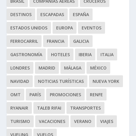
BRASIL
COMPAÑÍAS AÉREAS
CRUCEROS
DESTINOS
ESCAPADAS
ESPAÑA
ESTADOS UNIDOS
EUROPA
EVENTOS
FERROCARRIL
FRANCIA
GALICIA
GASTRONOMÍA
HOTELES
IBERIA
ITALIA
LONDRES
MADRID
MÁLAGA
MÉXICO
NAVIDAD
NOTICIAS TURÍSTICAS
NUEVA YORK
OMT
PARÍS
PROMOCIONES
RENFE
RYANAIR
TALEB RIFAI
TRANSPORTES
TURISMO
VACACIONES
VERANO
VIAJES
VUELING
VUELOS