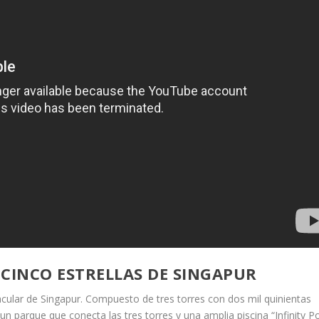
CINCO ESTRELLAS DE SINGAPUR
acular de Singapur. Compuesto de tres torres con dos mil quinientas
n parque que conecta las tres torres y una amplia piscina “Infinity Po