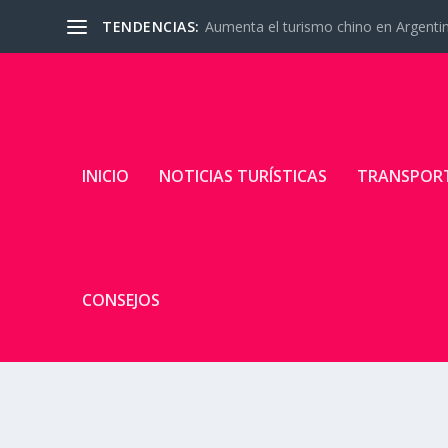
TENDENCIAS:
Aumenta el turismo chino en Argenti
INICIO
NOTICIAS TURÍSTICAS
TRANSPOR
CONSEJOS