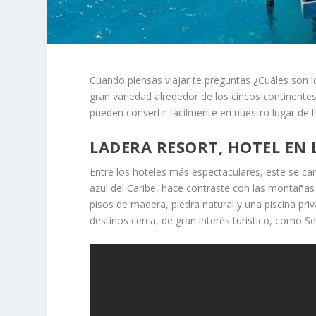
Cuando piensas viajar te preguntas ¿Cuáles son 
gran variedad alrededor de los cincos continentes
pueden convertir fácilmente en nuestro lugar de
LADERA RESORT, HOTEL EN
Entre los hoteles más espectaculares, este se cara
azul del Caribe, hace contraste con las montañas
pisos de madera, piedra natural y una piscina priv
destinos cerca, de gran interés turístico, como S