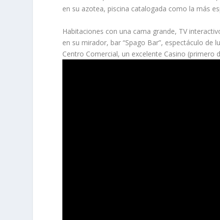
en su azotea, piscina catalogada como la más es
Habitaciones con una cama grande, TV interactivo
en su mirador, bar “Spago Bar”, espectáculo de luc
Centro Comercial, un excelente Casino (primero d