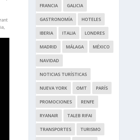
FRANCIA
GALICIA
GASTRONOMÍA
HOTELES
rant
ia,
IBERIA
ITALIA
LONDRES
MADRID
MÁLAGA
MÉXICO
NAVIDAD
NOTICIAS TURÍSTICAS
NUEVA YORK
OMT
PARÍS
PROMOCIONES
RENFE
RYANAIR
TALEB RIFAI
TRANSPORTES
TURISMO