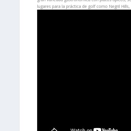
lugares para la práctica de golf como Negril Hills