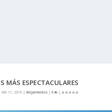
ES MÁS ESPECTACULARES
|
Abr 11, 2019
|
Alojamientos
|
0
|