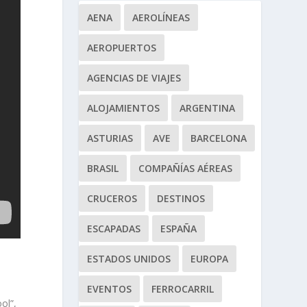
AENA
AEROLÍNEAS
AEROPUERTOS
AGENCIAS DE VIAJES
ALOJAMIENTOS
ARGENTINA
ASTURIAS
AVE
BARCELONA
BRASIL
COMPAÑÍAS AÉREAS
CRUCEROS
DESTINOS
ESCAPADAS
ESPAÑA
ESTADOS UNIDOS
EUROPA
EVENTOS
FERROCARRIL
ol”,