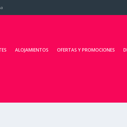
na
TES
ALOJAMIENTOS
OFERTAS Y PROMOCIONES
D