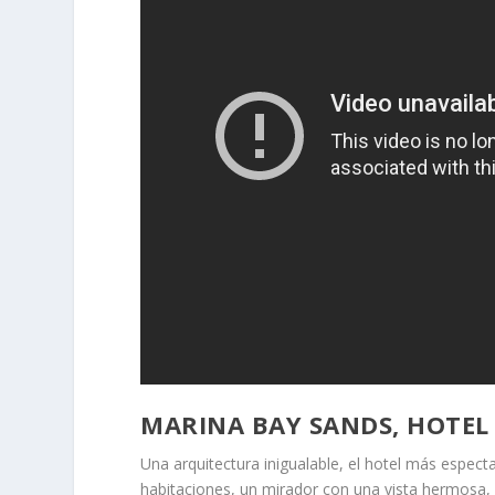
MARINA BAY SANDS, HOTEL 
Una arquitectura inigualable, el hotel más espect
habitaciones, un mirador con una vista hermosa, u