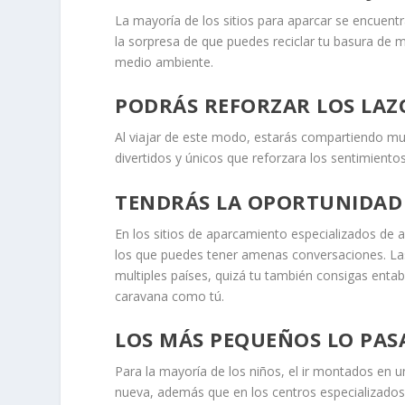
La mayoría de los sitios para aparcar se encuen
la sorpresa de que puedes reciclar tu basura de 
medio ambiente.
PODRÁS REFORZAR LOS LAZO
Al viajar de este modo, estarás compartiendo m
divertidos y únicos que reforzara los sentimientos
TENDRÁS LA OPORTUNIDAD
En los sitios de aparcamiento especializados de
los que puedes tener amenas conversaciones. La
multiples países, quizá tu también consigas enta
caravana como tú.
LOS MÁS PEQUEÑOS LO PAS
Para la mayoría de los niños, el ir montados en u
nueva, además que en los centros especializados