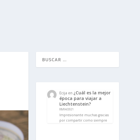
¿Cuál es la mejor
Ecija
en
época para viajar a
Liechtenstein?
08/04/2021
Impresionante muchas gracias
por compartir como siempre