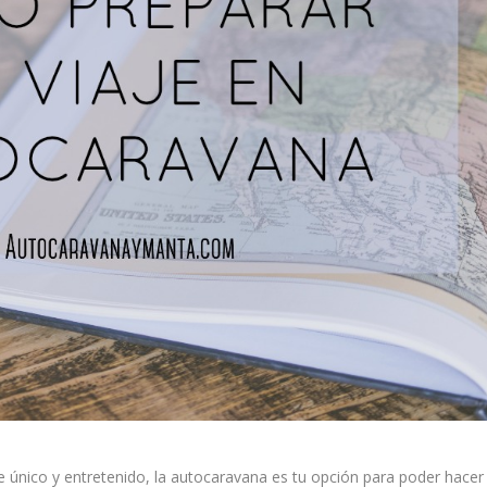
je único y entretenido, la autocaravana es tu opción para poder hacer