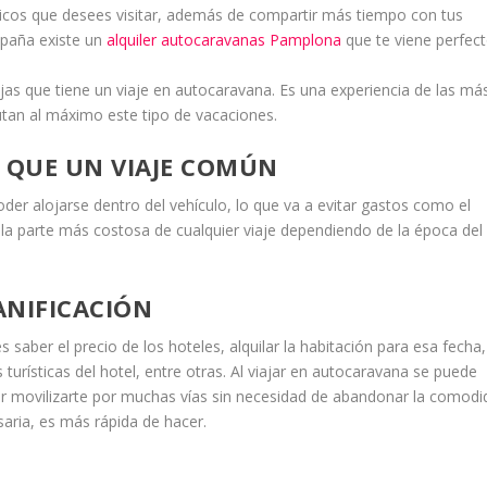
ísticos que desees visitar, además de compartir más tiempo con tus
España existe un
alquiler autocaravanas Pamplona
que te viene perfect
jas que tiene un viaje en autocaravana. Es una experiencia de las má
utan al máximo este tipo de vacaciones.
 QUE UN VIAJE COMÚN
oder alojarse dentro del vehículo, lo que va a evitar gastos como el
r la parte más costosa de cualquier viaje dependiendo de la época del
ANIFICACIÓN
s saber el precio de los hoteles, alquilar la habitación para esa fecha,
 turísticas del hotel, entre otras. Al viajar en autocaravana se puede
er movilizarte por muchas vías sin necesidad de abandonar la comodi
saria, es más rápida de hacer.