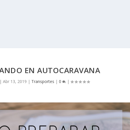
AJANDO EN AUTOCARAVANA
|
Abr 13, 2019
|
Transportes
|
0
|