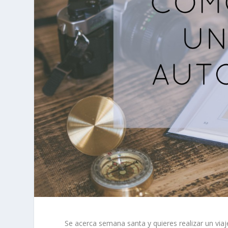
Se acerca semana santa y quieres realizar un via