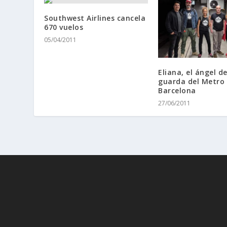
Southwest Airlines cancela
670 vuelos
05/04/2011
Eliana, el ángel de
guarda del Metro
Barcelona
27/06/2011