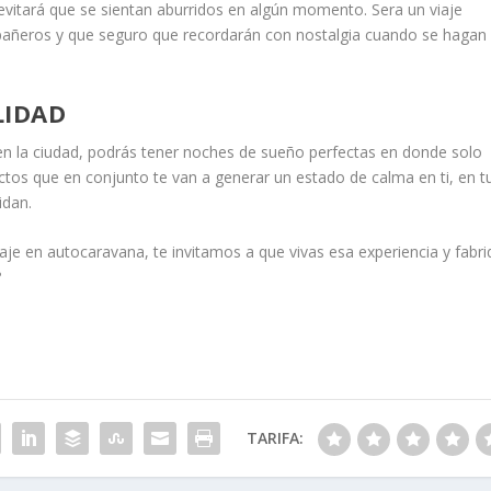
 evitará que se sientan aburridos en algún momento. Sera un viaje
añeros y que seguro que recordarán con nostalgia cuando se hagan
LIDAD
en la ciudad, podrás tener noches de sueño perfectas en donde solo
ctos que en conjunto te van a generar un estado de calma en ti, en t
idan.
iaje en autocaravana, te invitamos a que vivas esa experiencia y fabr
?
TARIFA: