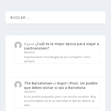
¿Cuál es la mejor época para viajar a
Ecija
en
Liechtenstein?
08/04/2021
Impresionante muchas gracias por compartir como
siempre
The Barcelonian
Rupit i Pruit. Un pueblo
en
que debes visitar si vas a Barcelona
25/07/2019
Es un pueblo pequeño, pero con mucho encanto. Muy
recomendable hacer la ruta hasta el Salt de Sallent, la
vista…