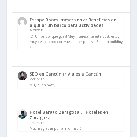
Escape Room Immersion
Beneficios de
en
alquilar un barco para actividades
24/05/2018
:O ¡Un barco, qué guay! Muy interesante este post, estoy
muy de acuerdo con vuestra perspectiva. El team building
es…
SEO en Cancún
Viajes a Cancún
en
25/10/2017
Muy buen post ;)
Hotel Barato Zaragoza
Hoteles en
en
Zaragoza
27/09/2017
Muchas gracias por la información!