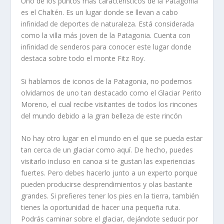
Uno de los puntos más característicos de la Patagonia
es el Chaltén. Es un lugar donde se llevan a cabo
infinidad de deportes de naturaleza. Está considerada
como la villa más joven de la Patagonia. Cuenta con
infinidad de senderos para conocer este lugar donde
destaca sobre todo el monte Fitz Roy.
Si hablamos de iconos de la Patagonia, no podemos
olvidarnos de uno tan destacado como el Glaciar Perito
Moreno, el cual recibe visitantes de todos los rincones
del mundo debido a la gran belleza de este rincón
No hay otro lugar en el mundo en el que se pueda estar
tan cerca de un glaciar como aquí. De hecho, puedes
visitarlo incluso en canoa si te gustan las experiencias
fuertes. Pero debes hacerlo junto a un experto porque
pueden producirse desprendimientos y olas bastante
grandes. Si prefieres tener los pies en la tierra, también
tienes la oportunidad de hacer una pequeña ruta.
Podrás caminar sobre el glaciar, dejándote seducir por