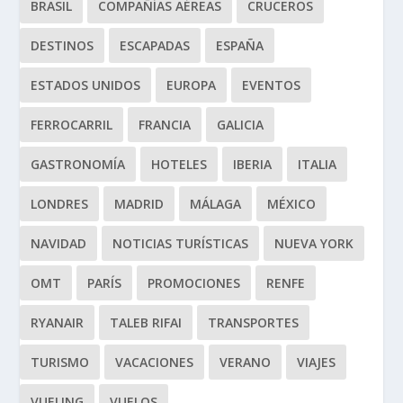
BRASIL
COMPAÑÍAS AÉREAS
CRUCEROS
DESTINOS
ESCAPADAS
ESPAÑA
ESTADOS UNIDOS
EUROPA
EVENTOS
FERROCARRIL
FRANCIA
GALICIA
GASTRONOMÍA
HOTELES
IBERIA
ITALIA
LONDRES
MADRID
MÁLAGA
MÉXICO
NAVIDAD
NOTICIAS TURÍSTICAS
NUEVA YORK
OMT
PARÍS
PROMOCIONES
RENFE
RYANAIR
TALEB RIFAI
TRANSPORTES
TURISMO
VACACIONES
VERANO
VIAJES
VUELING
VUELOS