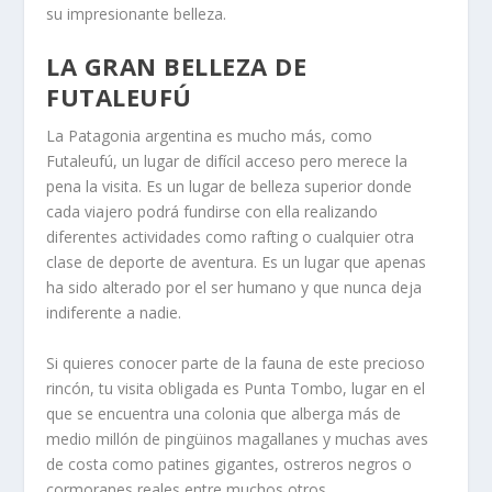
su impresionante belleza.
LA GRAN BELLEZA DE
FUTALEUFÚ
La Patagonia argentina es mucho más, como
Futaleufú, un lugar de difícil acceso pero merece la
pena la visita. Es un lugar de belleza superior donde
cada viajero podrá fundirse con ella realizando
diferentes actividades como rafting o cualquier otra
clase de deporte de aventura. Es un lugar que apenas
ha sido alterado por el ser humano y que nunca deja
indiferente a nadie.
Si quieres conocer parte de la fauna de este precioso
rincón, tu visita obligada es Punta Tombo, lugar en el
que se encuentra una colonia que alberga más de
medio millón de pingüinos magallanes y muchas aves
de costa como patines gigantes, ostreros negros o
cormoranes reales entre muchos otros.