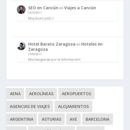
SEO en Cancún
Viajes a Cancún
en
25/10/2017
Muy buen post ;)
Hotel Barato Zaragoza
Hoteles en
en
Zaragoza
27/09/2017
Muchas gracias por la información!
AENA
AEROLÍNEAS
AEROPUERTOS
AGENCIAS DE VIAJES
ALOJAMIENTOS
ARGENTINA
ASTURIAS
AVE
BARCELONA