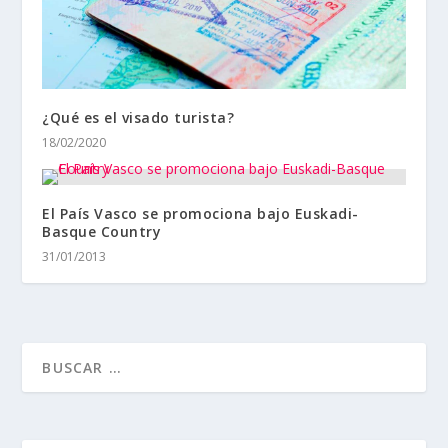
¿Qué es el visado turista?
18/02/2020
El País Vasco se promociona bajo Euskadi-
Basque Country
31/01/2013