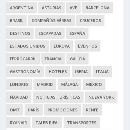
ARGENTINA
ASTURIAS
AVE
BARCELONA
BRASIL
COMPAÑÍAS AÉREAS
CRUCEROS
DESTINOS
ESCAPADAS
ESPAÑA
ESTADOS UNIDOS
EUROPA
EVENTOS
FERROCARRIL
FRANCIA
GALICIA
GASTRONOMÍA
HOTELES
IBERIA
ITALIA
LONDRES
MADRID
MÁLAGA
MÉXICO
NAVIDAD
NOTICIAS TURÍSTICAS
NUEVA YORK
OMT
PARÍS
PROMOCIONES
RENFE
RYANAIR
TALEB RIFAI
TRANSPORTES