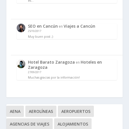
es…
SEO en Cancún
Viajes a Cancún
en
25/10/2017
Muy buen post ;)
Hotel Barato Zaragoza
Hoteles en
en
Zaragoza
27/09/2017
Muchas gracias por la información!
AENA
AEROLÍNEAS
AEROPUERTOS
AGENCIAS DE VIAJES
ALOJAMIENTOS