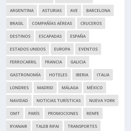
ARGENTINA
ASTURIAS
AVE
BARCELONA
BRASIL
COMPAÑÍAS AÉREAS
CRUCEROS
DESTINOS
ESCAPADAS
ESPAÑA
ESTADOS UNIDOS
EUROPA
EVENTOS
FERROCARRIL
FRANCIA
GALICIA
GASTRONOMÍA
HOTELES
IBERIA
ITALIA
LONDRES
MADRID
MÁLAGA
MÉXICO
NAVIDAD
NOTICIAS TURÍSTICAS
NUEVA YORK
OMT
PARÍS
PROMOCIONES
RENFE
RYANAIR
TALEB RIFAI
TRANSPORTES