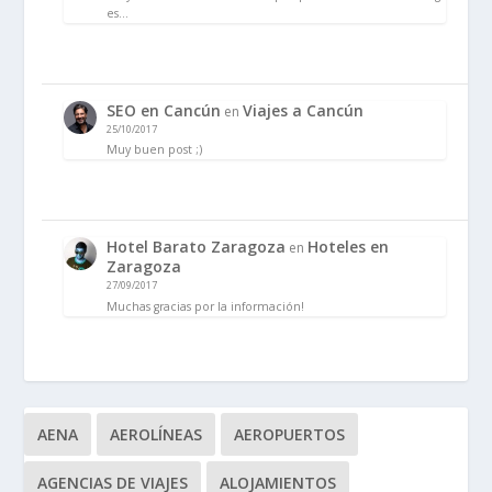
es…
SEO en Cancún
Viajes a Cancún
en
25/10/2017
Muy buen post ;)
Hotel Barato Zaragoza
Hoteles en
en
Zaragoza
27/09/2017
Muchas gracias por la información!
AENA
AEROLÍNEAS
AEROPUERTOS
AGENCIAS DE VIAJES
ALOJAMIENTOS