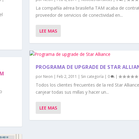
La compañía aérea brasileña TAM acaba de contrat
el
proveedor de servicios de conectividad en...
LEE MAS
PROGRAMA DE UPGRADE DE STAR ALLIA
AM
por
Neon
|
Feb 2, 2011
|
Sin categoría
|
0
|
Todos los clientes frecuentes de la red Star Allianc
do
canjear todas sus millas y hacer un...
LEE MAS