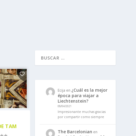
¿Cuál es la mejor
Ecija
en
época para viajar a
Liechtenstein?
08/04/2021
Impresionante muchas gracias
por compartir como siempre
DE TAM
The Barcelonian
en