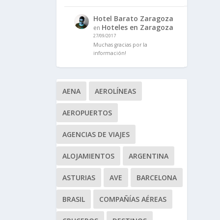
Hotel Barato Zaragoza
Hoteles en Zaragoza
en
27/09/2017
Muchas gracias por la
información!
AENA
AEROLÍNEAS
AEROPUERTOS
AGENCIAS DE VIAJES
ALOJAMIENTOS
ARGENTINA
ASTURIAS
AVE
BARCELONA
BRASIL
COMPAÑÍAS AÉREAS