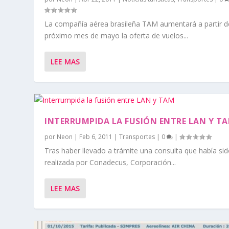
La compañía aérea brasileña TAM aumentará a partir d
próximo mes de mayo la oferta de vuelos...
LEE MAS
INTERRUMPIDA LA FUSIÓN ENTRE LAN Y T
por
Neon
|
Feb 6, 2011
|
Transportes
|
0
|
Tras haber llevado a trámite una consulta que había si
realizada por Conadecus, Corporación...
LEE MAS