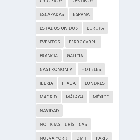
CRUCEROS
DESTINOS
ESCAPADAS
ESPAÑA
ESTADOS UNIDOS
EUROPA
EVENTOS
FERROCARRIL
FRANCIA
GALICIA
GASTRONOMÍA
HOTELES
IBERIA
ITALIA
LONDRES
MADRID
MÁLAGA
MÉXICO
NAVIDAD
NOTICIAS TURÍSTICAS
NUEVA YORK
OMT
PARÍS