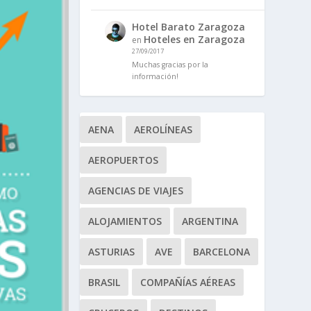
Hotel Barato Zaragoza
Hoteles en Zaragoza
en
27/09/2017
Muchas gracias por la
información!
AENA
AEROLÍNEAS
AEROPUERTOS
AGENCIAS DE VIAJES
ALOJAMIENTOS
ARGENTINA
ASTURIAS
AVE
BARCELONA
BRASIL
COMPAÑÍAS AÉREAS