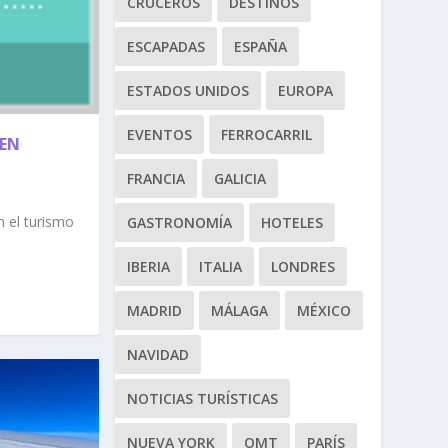
CRUCEROS
DESTINOS
ESCAPADAS
ESPAÑA
ESTADOS UNIDOS
EUROPA
EVENTOS
FERROCARRIL
 EN
FRANCIA
GALICIA
n el turismo
GASTRONOMÍA
HOTELES
IBERIA
ITALIA
LONDRES
MADRID
MÁLAGA
MÉXICO
NAVIDAD
NOTICIAS TURÍSTICAS
NUEVA YORK
OMT
PARÍS