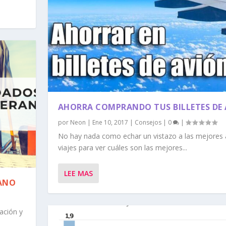
AHORRA COMPRANDO TUS BILLETES DE
por
Neon
|
Ene 10, 2017
|
Consejos
|
0
|
No hay nada como echar un vistazo a las mejores 
viajes para ver cuáles son las mejores...
LEE MAS
RANO
ación y