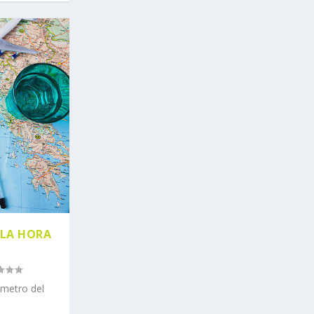
 LA HORA
ómetro del