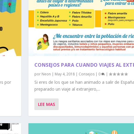
CONSEJOS PARA CUANDO VIAJES AL EX
por
Neon
|
May 4, 2018
|
Consejos
|
0
|
es por
Si eres de los que se han animado a salir de España
preparado un viaje al extranjero,...
LEE MAS