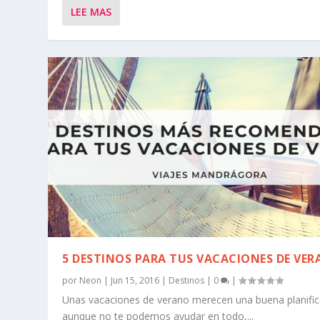
LEE MAS
5 DESTINOS PARA TUS VACACIONES DE VE
por
Neon
|
Jun 15, 2016
|
Destinos
|
0
|
Unas vacaciones de verano merecen una buena planific
aunque no te podemos ayudar en todo,...