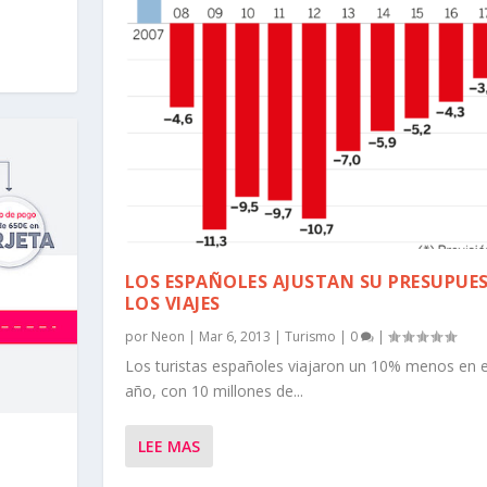
LOS ESPAÑOLES AJUSTAN SU PRESUPUE
LOS VIAJES
por
Neon
|
Mar 6, 2013
|
Turismo
|
0
|
Los turistas españoles viajaron un 10% menos en el 
año, con 10 millones de...
LEE MAS