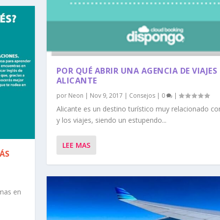
POR QUÉ ABRIR UNA AGENCIA DE VIAJES
ALICANTE
por
Neon
|
Nov 9, 2017
|
Consejos
|
0
|
Alicante es un destino turístico muy relacionado co
y los viajes, siendo un estupendo...
LEE MAS
MÁS
omas en