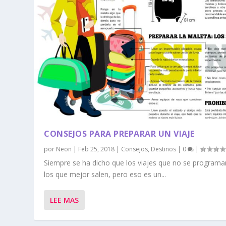
CONSEJOS PARA PREPARAR UN VIAJE
por
Neon
|
Feb 25, 2018
|
Consejos
,
Destinos
|
0
|
Siempre se ha dicho que los viajes que no se program
los que mejor salen, pero eso es un...
LEE MAS