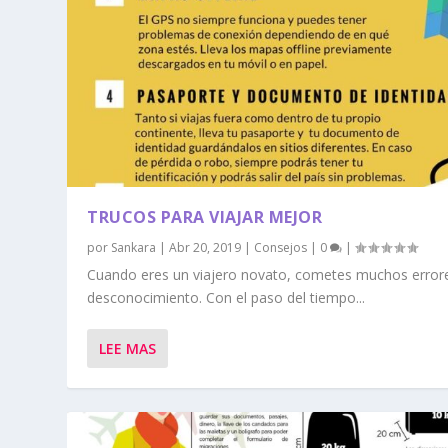
TRUCOS PARA VIAJAR MEJOR
por
Sankara
|
Abr 20, 2019
|
Consejos
|
0
|
Cuando eres un viajero novato, cometes muchos error
desconocimiento. Con el paso del tiempo...
LEE MAS