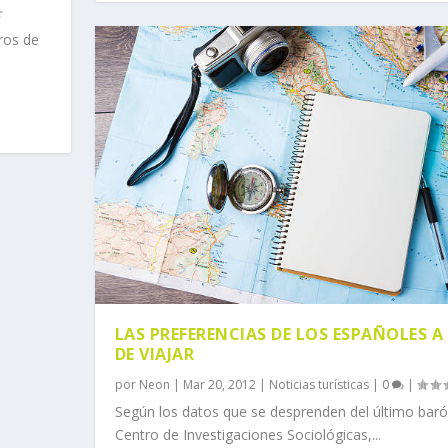
ros de
LAS PREFERENCIAS DE LOS ESPAÑOLES A
DE VIAJAR
por
Neon
|
Mar 20, 2012
|
Noticias turísticas
|
0
|
Según los datos que se desprenden del último bar
Centro de Investigaciones Sociológicas,...