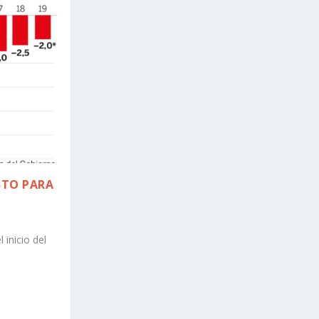
STO PARA
inicio del