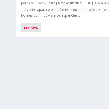
por
Neon
|
Oct 27, 2012
|
Noticias turísticas
|
0
|
Tal como aparece en el último Índice de Precios Hotele
hoteles.com, los viajeros españoles...
LEE MAS