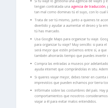
Si tu viaje lo gestiona una agencia de viajes y 
tengan contratada una
agencia de traducción
,
tan mal como dominas tú el suyo, con lo cual 
Trata de ser tú mismo, junto a quienes te aco
divertido y ayudar a aumentar el deseo y la emo
tú has marcado.
Usa Google Maps para organizar tu viaje. Googl
para organizar tu viaje? Muy sencillo: si para e
será mejor que estén próximos entre sí, a que 
también ahorrarás tiempo que puedes invertir
Compra las entradas a museos por adelantado
ayuda internet que comprándolas in situ. Ade
Si quieres viajar mejor, debes tener en cuenta
imprevistos que pueden echarnos por tierra tod
Infórmate sobre las costumbres del país. Hay
comportamientos que nosotros consideramos c
viajar a él para evitar malos entendidos.