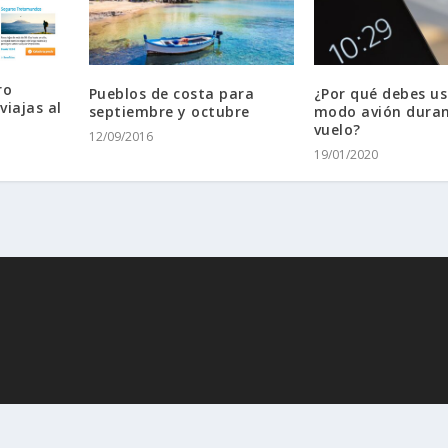
ro
Pueblos de costa para
¿Por qué debes us
viajas al
septiembre y octubre
modo avión dura
vuelo?
12/09/2016
19/01/2020