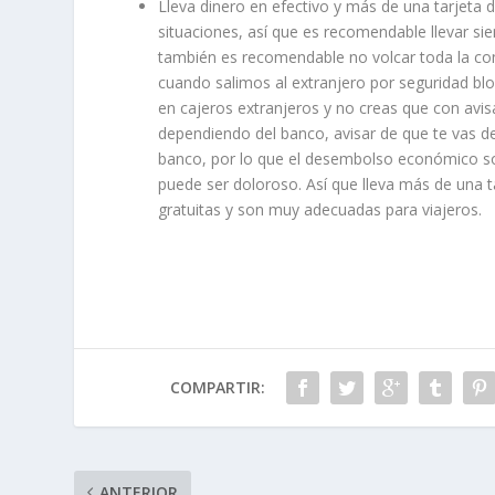
Lleva dinero en efectivo y más de una tarjeta d
situaciones, así que es recomendable llevar s
también es recomendable no volcar toda la conf
cuando salimos al extranjero por seguridad b
en cajeros extranjeros y no creas que con avis
dependiendo del banco, avisar de que te vas de 
banco, por lo que el desembolso económico s
puede ser doloroso. Así que lleva más de una ta
gratuitas y son muy adecuadas para viajeros.
COMPARTIR:
ANTERIOR