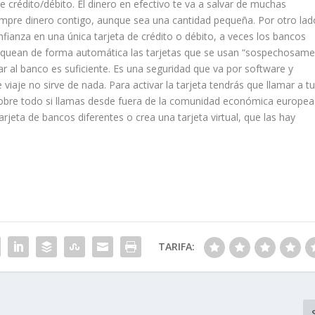
e crédito/débito. El dinero en efectivo te va a salvar de muchas
iempre dinero contigo, aunque sea una cantidad pequeña. Por otro lad
ianza en una única tarjeta de crédito o débito, a veces los bancos
loquean de forma automática las tarjetas que se usan “sospechosame
ar al banco es suficiente. Es una seguridad que va por software y
viaje no sirve de nada. Para activar la tarjeta tendrás que llamar a t
obre todo si llamas desde fuera de la comunidad económica europea
rjeta de bancos diferentes o crea una tarjeta virtual, que las hay
TARIFA: