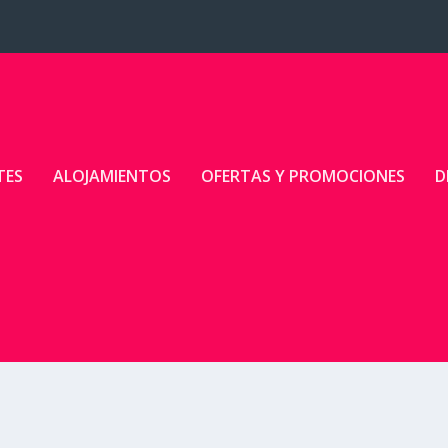
TES
ALOJAMIENTOS
OFERTAS Y PROMOCIONES
D