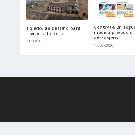
Contrata un segu
Toledo, un destino para
médico privado si 
revivir la historia
extranjero
21/08/2018
17/02/2020
· 2010 - 2026
Interviajeros