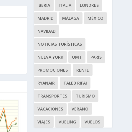
IBERIA
ITALIA
LONDRES
MADRID
MÁLAGA
MÉXICO
NAVIDAD
NOTICIAS TURÍSTICAS
NUEVA YORK
OMT
PARÍS
PROMOCIONES
RENFE
RYANAIR
TALEB RIFAI
TRANSPORTES
TURISMO
VACACIONES
VERANO
VIAJES
VUELING
VUELOS