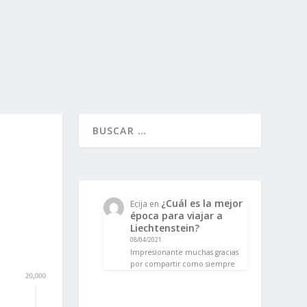
¿Cuál es la mejor
Ecija
en
época para viajar a
Liechtenstein?
08/04/2021
Impresionante muchas gracias
por compartir como siempre