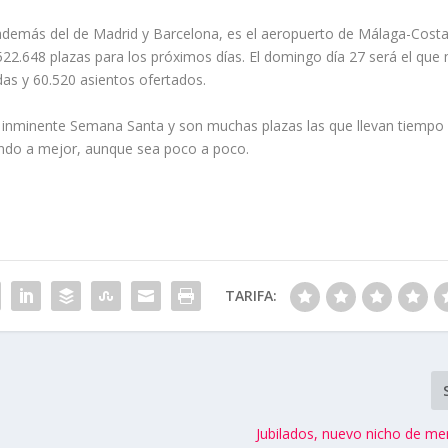
 además del de Madrid y Barcelona, es el aeropuerto de Málaga-Costa
22.648 plazas para los próximos días. El domingo día 27 será el que
as y 60.520 asientos ofertados.
a inminente Semana Santa y son muchas plazas las que llevan tiempo
ndo a mejor, aunque sea poco a poco.
TARIFA:
Jubilados, nuevo nicho de mer