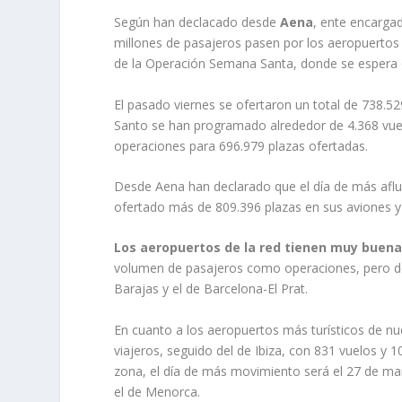
Según han declacado desde
Aena
, ente encarga
millones de pasajeros pasen por los aeropuertos 
de la Operación Semana Santa, donde se espera 
El pasado viernes se ofertaron un total de 738.5
Santo se han programado alrededor de 4.368 vuelo
operaciones para 696.979 plazas ofertadas.
Desde Aena han declarado que el día de más afl
ofertado más de 809.396 plazas en sus aviones y
Los aeropuertos de la red tienen muy buena
volumen de pasajeros como operaciones, pero de
Barajas y el de Barcelona-El Prat.
En cuanto a los aeropuertos más turísticos de nu
viajeros, seguido del de Ibiza, con 831 vuelos y
zona, el día de más movimiento será el 27 de mar
el de Menorca.