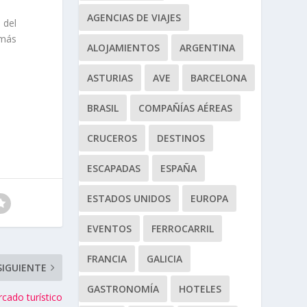
AGENCIAS DE VIAJES
 del
 más
ALOJAMIENTOS
ARGENTINA
ASTURIAS
AVE
BARCELONA
BRASIL
COMPAÑÍAS AÉREAS
CRUCEROS
DESTINOS
ESCAPADAS
ESPAÑA
ESTADOS UNIDOS
EUROPA
EVENTOS
FERROCARRIL
FRANCIA
GALICIA
SIGUIENTE
GASTRONOMÍA
HOTELES
cado turístico