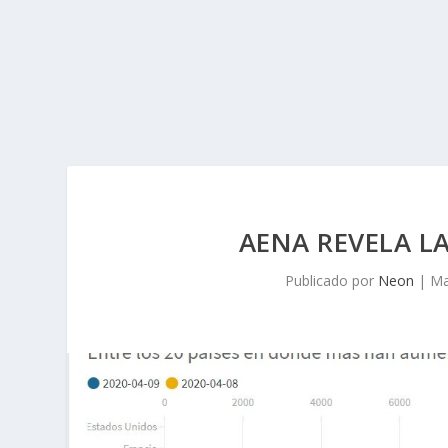
AENA REVELA L
Publicado por
Neon
|
Ma