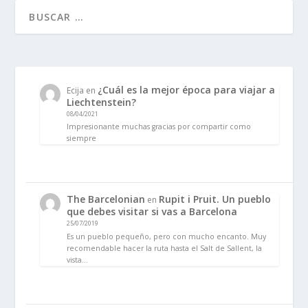
¿Cuál es la mejor época para viajar a
Ecija
en
Liechtenstein?
08/04/2021
Impresionante muchas gracias por compartir como
siempre
The Barcelonian
Rupit i Pruit. Un pueblo
en
que debes visitar si vas a Barcelona
25/07/2019
Es un pueblo pequeño, pero con mucho encanto. Muy
recomendable hacer la ruta hasta el Salt de Sallent, la
vista…