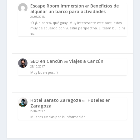
Escape Room Immersion
Beneficios de
en
alquilar un barco para actividades
24/05/2018
:O ¡Un barco, qué guay! Muy interesante este post, estoy
muy de acuerdo con vuestra perspectiva. El team building
es…
SEO en Cancún
Viajes a Cancún
en
25/10/2017
Muy buen post ;)
Hotel Barato Zaragoza
Hoteles en
en
Zaragoza
27/09/2017
Muchas gracias por la información!