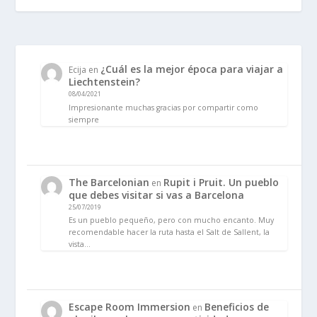
¿Cuál es la mejor época para viajar a
Ecija
en
Liechtenstein?
08/04/2021
Impresionante muchas gracias por compartir como
siempre
The Barcelonian
Rupit i Pruit. Un pueblo
en
que debes visitar si vas a Barcelona
25/07/2019
Es un pueblo pequeño, pero con mucho encanto. Muy
recomendable hacer la ruta hasta el Salt de Sallent, la
vista…
Escape Room Immersion
Beneficios de
en