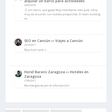
alquilar un barco para actividades
24/05/2018
:O ¡Un barco, qué guay! Muy interesante este post, estoy
muy de acuerdo con vuestra perspectiva. El team building
es…
SEO en Cancún
Viajes a Cancún
en
25/10/2017
Muy buen post ;)
Hotel Barato Zaragoza
Hoteles en
en
Zaragoza
27/09/2017
Muchas gracias por la información!