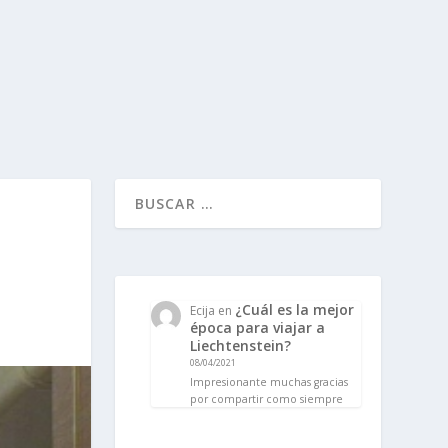
¿Cuál es la mejor
Ecija
en
época para viajar a
Liechtenstein?
08/04/2021
Impresionante muchas gracias
por compartir como siempre