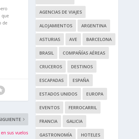
ero
AGENCIAS DE VIAJES
e que
o de
ALOJAMIENTOS
ARGENTINA
ASTURIAS
AVE
BARCELONA
BRASIL
COMPAÑÍAS AÉREAS
CRUCEROS
DESTINOS
ESCAPADAS
ESPAÑA
ESTADOS UNIDOS
EUROPA
EVENTOS
FERROCARRIL
SIGUIENTE
FRANCIA
GALICIA
a en sus vuelos
GASTRONOMÍA
HOTELES