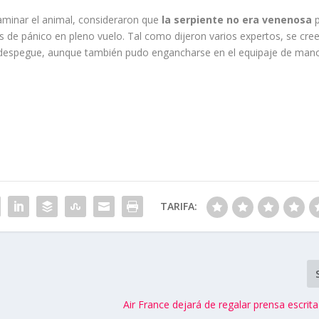
aminar el animal, consideraron que
la serpiente no era venenosa
p
 de pánico en pleno vuelo. Tal como dijeron varios expertos, se cre
del despegue, aunque también pudo engancharse en el equipaje de man
TARIFA:
Air France dejará de regalar prensa escrit