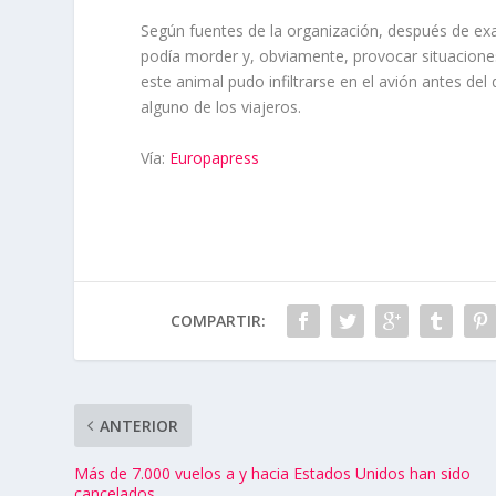
Según fuentes de la organización, después de ex
podía morder y, obviamente, provocar situaciones
este animal pudo infiltrarse en el avión antes 
alguno de los viajeros.
Vía:
Europapress
COMPARTIR:
ANTERIOR
Más de 7.000 vuelos a y hacia Estados Unidos han sido
cancelados