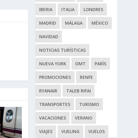
IBERIA
ITALIA
LONDRES
MADRID
MÁLAGA
MÉXICO
NAVIDAD
NOTICIAS TURÍSTICAS
NUEVA YORK
OMT
PARÍS
PROMOCIONES
RENFE
RYANAIR
TALEB RIFAI
TRANSPORTES
TURISMO
VACACIONES
VERANO
VIAJES
VUELING
VUELOS