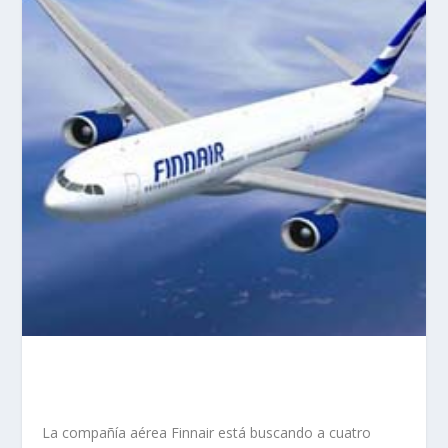
La compañía aérea Finnair está buscando a cuatro