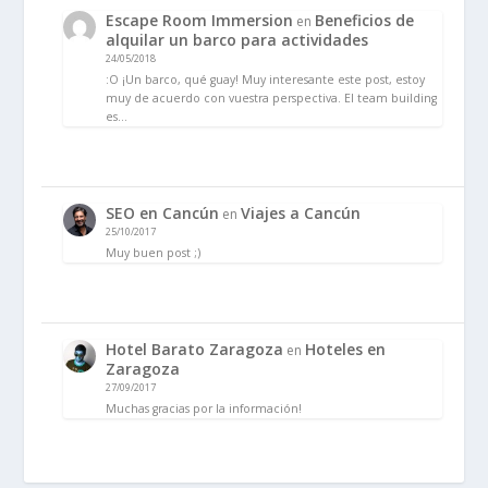
Escape Room Immersion
Beneficios de
en
alquilar un barco para actividades
24/05/2018
:O ¡Un barco, qué guay! Muy interesante este post, estoy
muy de acuerdo con vuestra perspectiva. El team building
es…
SEO en Cancún
Viajes a Cancún
en
25/10/2017
Muy buen post ;)
Hotel Barato Zaragoza
Hoteles en
en
Zaragoza
27/09/2017
Muchas gracias por la información!