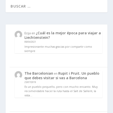
¿Cuál es la mejor época para viajar a
Ecija
en
Liechtenstein?
08/04/2021
Impresionante muchas gracias por compartir como
siempre
The Barcelonian
Rupit i Pruit. Un pueblo
en
que debes visitar si vas a Barcelona
25/07/2019
Es un pueblo pequeño, pero con mucho encanto. Muy
recomendable hacer la ruta hasta el Salt de Sallent, la
vista…