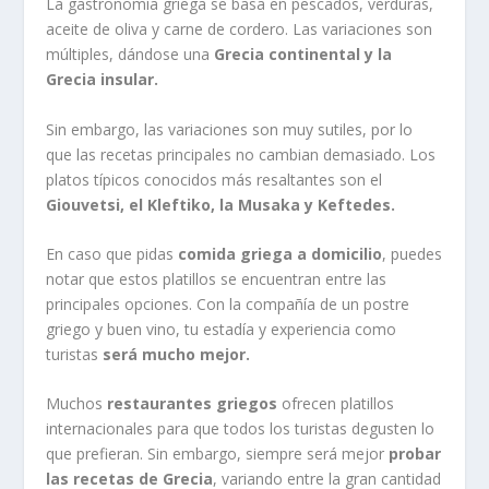
La gastronomía griega se basa en pescados, verduras,
aceite de oliva y carne de cordero. Las variaciones son
múltiples, dándose una
Grecia continental y la
Grecia insular.
Sin embargo, las variaciones son muy sutiles, por lo
que las recetas principales no cambian demasiado. Los
platos típicos conocidos más resaltantes son el
Giouvetsi, el Kleftiko, la Musaka y Keftedes.
En caso que pidas
comida griega a domicilio
, puedes
notar que estos platillos se encuentran entre las
principales opciones. Con la compañía de un postre
griego y buen vino, tu estadía y experiencia como
turistas
será mucho mejor.
Muchos
restaurantes griegos
ofrecen platillos
internacionales para que todos los turistas degusten lo
que prefieran. Sin embargo, siempre será mejor
probar
las recetas de Grecia
, variando entre la gran cantidad