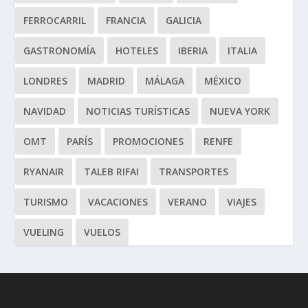
FERROCARRIL
FRANCIA
GALICIA
GASTRONOMÍA
HOTELES
IBERIA
ITALIA
LONDRES
MADRID
MÁLAGA
MÉXICO
NAVIDAD
NOTICIAS TURÍSTICAS
NUEVA YORK
OMT
PARÍS
PROMOCIONES
RENFE
RYANAIR
TALEB RIFAI
TRANSPORTES
TURISMO
VACACIONES
VERANO
VIAJES
VUELING
VUELOS