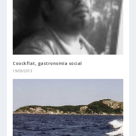
Coockflat, gastronomía social
19/03/2013