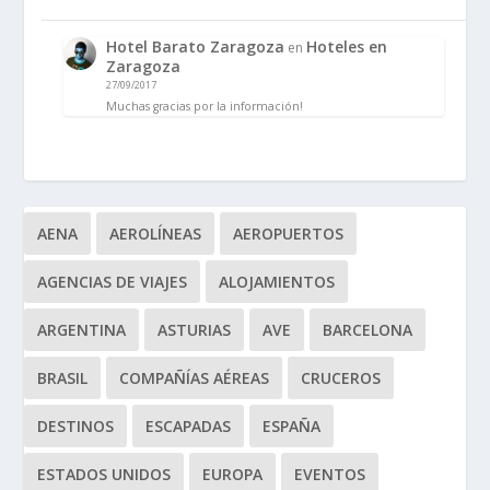
Hotel Barato Zaragoza
Hoteles en
en
Zaragoza
27/09/2017
Muchas gracias por la información!
AENA
AEROLÍNEAS
AEROPUERTOS
AGENCIAS DE VIAJES
ALOJAMIENTOS
ARGENTINA
ASTURIAS
AVE
BARCELONA
BRASIL
COMPAÑÍAS AÉREAS
CRUCEROS
DESTINOS
ESCAPADAS
ESPAÑA
ESTADOS UNIDOS
EUROPA
EVENTOS