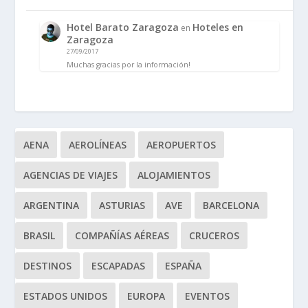
Hotel Barato Zaragoza
Hoteles en
en
Zaragoza
27/09/2017
Muchas gracias por la información!
AENA
AEROLÍNEAS
AEROPUERTOS
AGENCIAS DE VIAJES
ALOJAMIENTOS
ARGENTINA
ASTURIAS
AVE
BARCELONA
BRASIL
COMPAÑÍAS AÉREAS
CRUCEROS
DESTINOS
ESCAPADAS
ESPAÑA
ESTADOS UNIDOS
EUROPA
EVENTOS