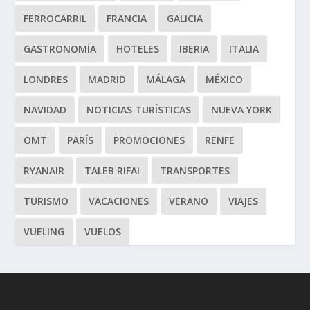
FERROCARRIL
FRANCIA
GALICIA
GASTRONOMÍA
HOTELES
IBERIA
ITALIA
LONDRES
MADRID
MÁLAGA
MÉXICO
NAVIDAD
NOTICIAS TURÍSTICAS
NUEVA YORK
OMT
PARÍS
PROMOCIONES
RENFE
RYANAIR
TALEB RIFAI
TRANSPORTES
TURISMO
VACACIONES
VERANO
VIAJES
VUELING
VUELOS