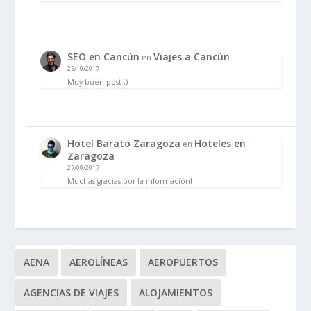
SEO en Cancún
Viajes a Cancún
en
25/10/2017
Muy buen post ;)
Hotel Barato Zaragoza
Hoteles en
en
Zaragoza
27/09/2017
Muchas gracias por la información!
AENA
AEROLÍNEAS
AEROPUERTOS
AGENCIAS DE VIAJES
ALOJAMIENTOS