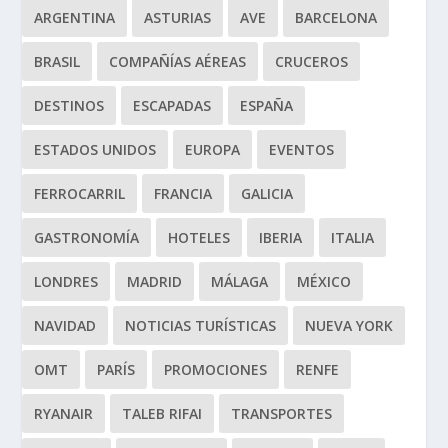
ARGENTINA
ASTURIAS
AVE
BARCELONA
BRASIL
COMPAÑÍAS AÉREAS
CRUCEROS
DESTINOS
ESCAPADAS
ESPAÑA
ESTADOS UNIDOS
EUROPA
EVENTOS
FERROCARRIL
FRANCIA
GALICIA
GASTRONOMÍA
HOTELES
IBERIA
ITALIA
LONDRES
MADRID
MÁLAGA
MÉXICO
NAVIDAD
NOTICIAS TURÍSTICAS
NUEVA YORK
OMT
PARÍS
PROMOCIONES
RENFE
RYANAIR
TALEB RIFAI
TRANSPORTES