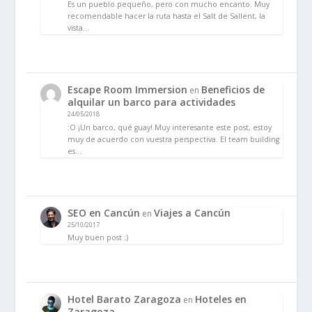
Es un pueblo pequeño, pero con mucho encanto. Muy
recomendable hacer la ruta hasta el Salt de Sallent, la
vista…
Escape Room Immersion
Beneficios de
en
alquilar un barco para actividades
24/05/2018
:O ¡Un barco, qué guay! Muy interesante este post, estoy
muy de acuerdo con vuestra perspectiva. El team building
es…
SEO en Cancún
Viajes a Cancún
en
25/10/2017
Muy buen post ;)
Hotel Barato Zaragoza
Hoteles en
en
Zaragoza