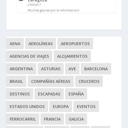
27/09/2017
Muchas gracias por la información!
AENA
AEROLÍNEAS
AEROPUERTOS
AGENCIAS DE VIAJES
ALOJAMIENTOS
ARGENTINA
ASTURIAS
AVE
BARCELONA
BRASIL
COMPAÑÍAS AÉREAS
CRUCEROS
DESTINOS
ESCAPADAS
ESPAÑA
ESTADOS UNIDOS
EUROPA
EVENTOS
FERROCARRIL
FRANCIA
GALICIA