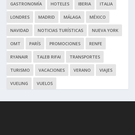
GASTRONOMÍA
HOTELES
IBERIA
ITALIA
LONDRES
MADRID
MÁLAGA
MÉXICO
NAVIDAD
NOTICIAS TURÍSTICAS
NUEVA YORK
OMT
PARÍS
PROMOCIONES
RENFE
RYANAIR
TALEB RIFAI
TRANSPORTES
TURISMO
VACACIONES
VERANO
VIAJES
VUELING
VUELOS