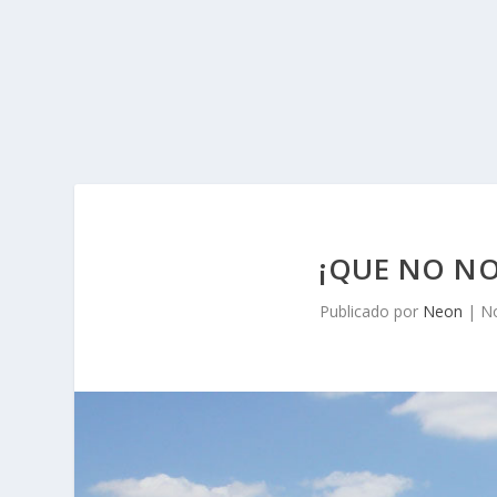
¡QUE NO NO
Publicado por
Neon
|
No