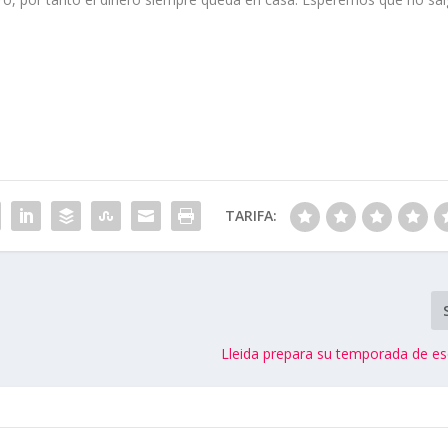
TARIFA:
Lleida prepara su temporada de e