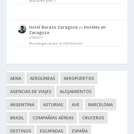
Muy buen post ;)
Hotel Barato Zaragoza
Hoteles en
en
Zaragoza
27/09/2017
Muchas gracias por la información!
AENA
AEROLÍNEAS
AEROPUERTOS
AGENCIAS DE VIAJES
ALOJAMIENTOS
ARGENTINA
ASTURIAS
AVE
BARCELONA
BRASIL
COMPAÑÍAS AÉREAS
CRUCEROS
DESTINOS
ESCAPADAS
ESPAÑA