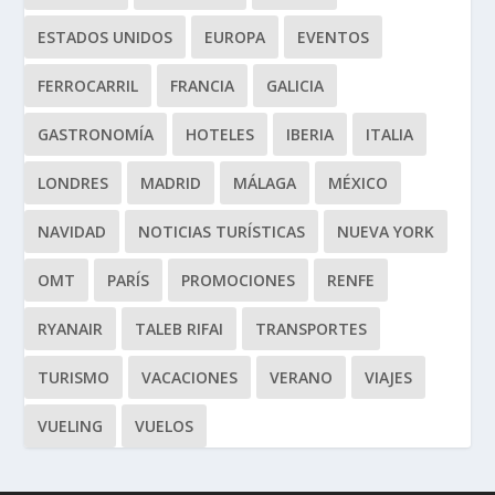
ESTADOS UNIDOS
EUROPA
EVENTOS
FERROCARRIL
FRANCIA
GALICIA
GASTRONOMÍA
HOTELES
IBERIA
ITALIA
LONDRES
MADRID
MÁLAGA
MÉXICO
NAVIDAD
NOTICIAS TURÍSTICAS
NUEVA YORK
OMT
PARÍS
PROMOCIONES
RENFE
RYANAIR
TALEB RIFAI
TRANSPORTES
TURISMO
VACACIONES
VERANO
VIAJES
VUELING
VUELOS