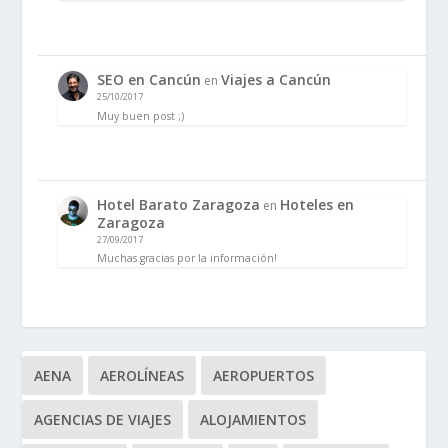
SEO en Cancún
Viajes a Cancún
en
25/10/2017
Muy buen post ;)
Hotel Barato Zaragoza
Hoteles en
en
Zaragoza
27/09/2017
Muchas gracias por la información!
AENA
AEROLÍNEAS
AEROPUERTOS
AGENCIAS DE VIAJES
ALOJAMIENTOS