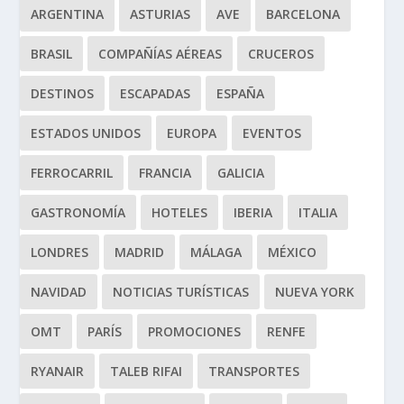
ARGENTINA
ASTURIAS
AVE
BARCELONA
BRASIL
COMPAÑÍAS AÉREAS
CRUCEROS
DESTINOS
ESCAPADAS
ESPAÑA
ESTADOS UNIDOS
EUROPA
EVENTOS
FERROCARRIL
FRANCIA
GALICIA
GASTRONOMÍA
HOTELES
IBERIA
ITALIA
LONDRES
MADRID
MÁLAGA
MÉXICO
NAVIDAD
NOTICIAS TURÍSTICAS
NUEVA YORK
OMT
PARÍS
PROMOCIONES
RENFE
RYANAIR
TALEB RIFAI
TRANSPORTES