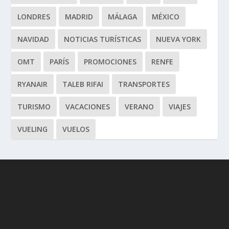
LONDRES
MADRID
MÁLAGA
MÉXICO
NAVIDAD
NOTICIAS TURÍSTICAS
NUEVA YORK
OMT
PARÍS
PROMOCIONES
RENFE
RYANAIR
TALEB RIFAI
TRANSPORTES
TURISMO
VACACIONES
VERANO
VIAJES
VUELING
VUELOS