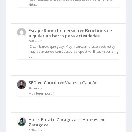
vista…
Escape Room Immersion
Beneficios de
en
alquilar un barco para actividades
24/05/2018
:O ¡Un barco, qué guay! Muy interesante este post, estoy
muy de acuerdo con vuestra perspectiva. El team building
es…
SEO en Cancún
Viajes a Cancún
en
25/10/2017
Muy buen post ;)
Hotel Barato Zaragoza
Hoteles en
en
Zaragoza
27/09/2017