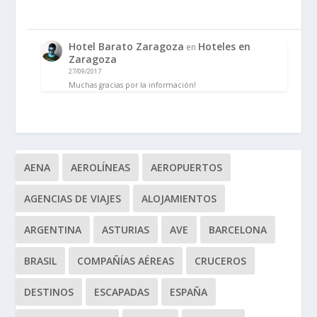
Hotel Barato Zaragoza
Hoteles en
en
Zaragoza
27/09/2017
Muchas gracias por la información!
AENA
AEROLÍNEAS
AEROPUERTOS
AGENCIAS DE VIAJES
ALOJAMIENTOS
ARGENTINA
ASTURIAS
AVE
BARCELONA
BRASIL
COMPAÑÍAS AÉREAS
CRUCEROS
DESTINOS
ESCAPADAS
ESPAÑA