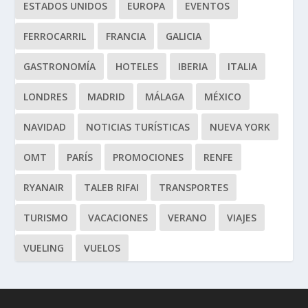
ESTADOS UNIDOS
EUROPA
EVENTOS
FERROCARRIL
FRANCIA
GALICIA
GASTRONOMÍA
HOTELES
IBERIA
ITALIA
LONDRES
MADRID
MÁLAGA
MÉXICO
NAVIDAD
NOTICIAS TURÍSTICAS
NUEVA YORK
OMT
PARÍS
PROMOCIONES
RENFE
RYANAIR
TALEB RIFAI
TRANSPORTES
TURISMO
VACACIONES
VERANO
VIAJES
VUELING
VUELOS