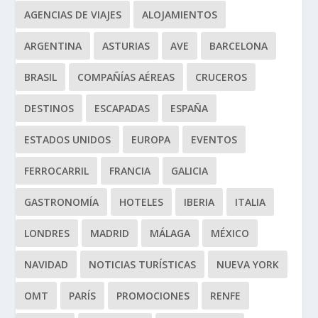
AGENCIAS DE VIAJES
ALOJAMIENTOS
ARGENTINA
ASTURIAS
AVE
BARCELONA
BRASIL
COMPAÑÍAS AÉREAS
CRUCEROS
DESTINOS
ESCAPADAS
ESPAÑA
ESTADOS UNIDOS
EUROPA
EVENTOS
FERROCARRIL
FRANCIA
GALICIA
GASTRONOMÍA
HOTELES
IBERIA
ITALIA
LONDRES
MADRID
MÁLAGA
MÉXICO
NAVIDAD
NOTICIAS TURÍSTICAS
NUEVA YORK
OMT
PARÍS
PROMOCIONES
RENFE