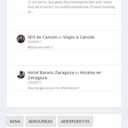
:O ¡Un barco, qué guay! Muy interesante este post, estoy
muy de acuerdo con vuestra perspectiva. El team building
es…
SEO en Cancún
Viajes a Cancún
en
25/10/2017
Muy buen post ;)
Hotel Barato Zaragoza
Hoteles en
en
Zaragoza
27/09/2017
Muchas gracias por la información!
AENA
AEROLÍNEAS
AEROPUERTOS