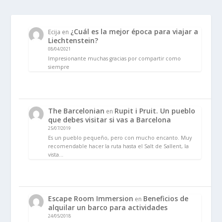
¿Cuál es la mejor época para viajar a
Ecija
en
Liechtenstein?
08/04/2021
Impresionante muchas gracias por compartir como
siempre
The Barcelonian
Rupit i Pruit. Un pueblo
en
que debes visitar si vas a Barcelona
25/07/2019
Es un pueblo pequeño, pero con mucho encanto. Muy
recomendable hacer la ruta hasta el Salt de Sallent, la
vista…
Escape Room Immersion
Beneficios de
en
alquilar un barco para actividades
24/05/2018