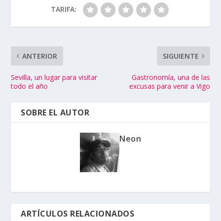
TARIFA:
ANTERIOR
SIGUIENTE
Sevilla, un lugar para visitar
Gastronomía, una de las
todo el año
excusas para venir a Vigo
SOBRE EL AUTOR
Neon
ARTÍCULOS RELACIONADOS