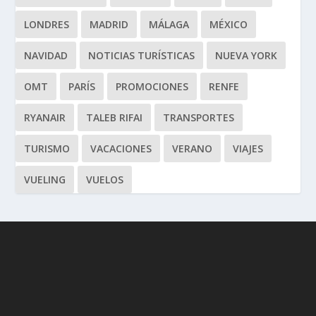
LONDRES
MADRID
MÁLAGA
MÉXICO
NAVIDAD
NOTICIAS TURÍSTICAS
NUEVA YORK
OMT
PARÍS
PROMOCIONES
RENFE
RYANAIR
TALEB RIFAI
TRANSPORTES
TURISMO
VACACIONES
VERANO
VIAJES
VUELING
VUELOS