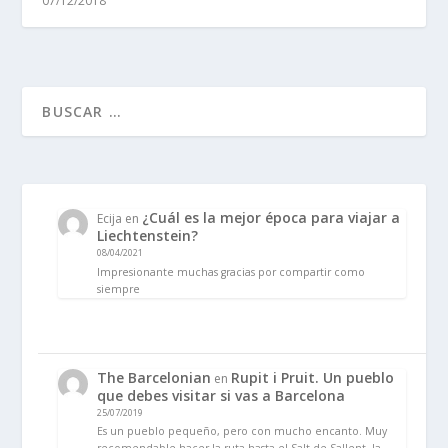
07/12/2018
¿Cuál es la mejor época para viajar a
Ecija
en
Liechtenstein?
08/04/2021
Impresionante muchas gracias por compartir como
siempre
The Barcelonian
Rupit i Pruit. Un pueblo
en
que debes visitar si vas a Barcelona
25/07/2019
Es un pueblo pequeño, pero con mucho encanto. Muy