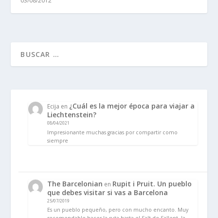
03/08/2012
¿Cuál es la mejor época para viajar a
Ecija
en
Liechtenstein?
08/04/2021
Impresionante muchas gracias por compartir como
siempre
The Barcelonian
Rupit i Pruit. Un pueblo
en
que debes visitar si vas a Barcelona
25/07/2019
Es un pueblo pequeño, pero con mucho encanto. Muy