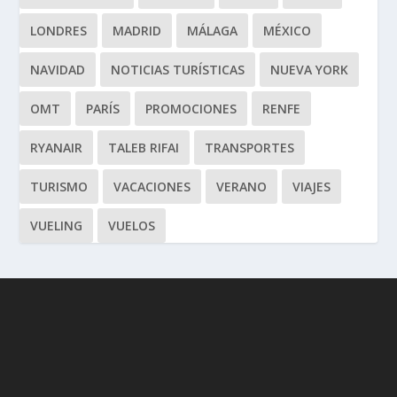
LONDRES
MADRID
MÁLAGA
MÉXICO
NAVIDAD
NOTICIAS TURÍSTICAS
NUEVA YORK
OMT
PARÍS
PROMOCIONES
RENFE
RYANAIR
TALEB RIFAI
TRANSPORTES
TURISMO
VACACIONES
VERANO
VIAJES
VUELING
VUELOS