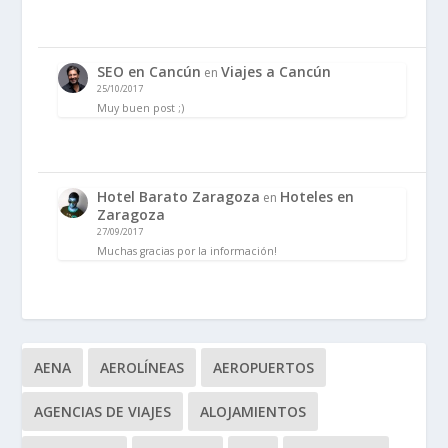
SEO en Cancún
Viajes a Cancún
en
25/10/2017
Muy buen post ;)
Hotel Barato Zaragoza
Hoteles en
en
Zaragoza
27/09/2017
Muchas gracias por la información!
AENA
AEROLÍNEAS
AEROPUERTOS
AGENCIAS DE VIAJES
ALOJAMIENTOS