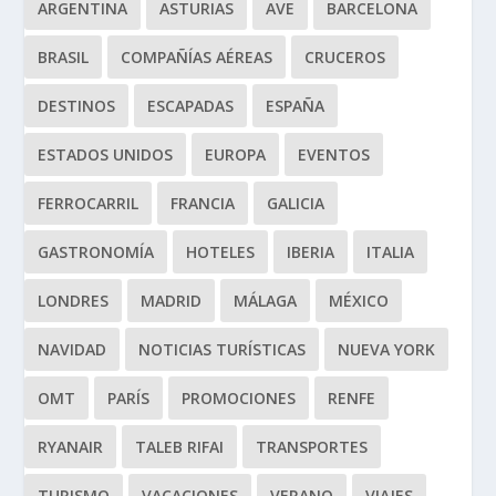
ARGENTINA
ASTURIAS
AVE
BARCELONA
BRASIL
COMPAÑÍAS AÉREAS
CRUCEROS
DESTINOS
ESCAPADAS
ESPAÑA
ESTADOS UNIDOS
EUROPA
EVENTOS
FERROCARRIL
FRANCIA
GALICIA
GASTRONOMÍA
HOTELES
IBERIA
ITALIA
LONDRES
MADRID
MÁLAGA
MÉXICO
NAVIDAD
NOTICIAS TURÍSTICAS
NUEVA YORK
OMT
PARÍS
PROMOCIONES
RENFE
RYANAIR
TALEB RIFAI
TRANSPORTES
TURISMO
VACACIONES
VERANO
VIAJES