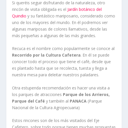
Si queréis seguir disfrutando de la naturaleza, otro
rincón de visita obligada es el
Jardín botánico del
Quindio
y su fantástico mariposario, considerado como
uno de los mayores del mundo. En él podremos ver
algunas mariposas de colores llamativos, desde las
más pequeñas a algunas de las más grandes.
Recuca es el nombre como popularmente se conoce al
Recorrido por la Cultura Cafetera
. En él se puede
conocer todo el proceso que tiene el café, desde que
es plantado hasta que se recolecta, tuesta y llega a
nuestra mesa para deleitar nuestros paladares.
Otra estupenda recomendación es hacer una visita a
los parques de atracciones
Parque de los Arrieros,
Parque del Café
y también al
PANACA
(Parque
Nacional de la Cultura Agropecuaria)
Estos rincones son de los más visitados del Eje
Cafetero, sobre todo porque tienen muchas propuestas