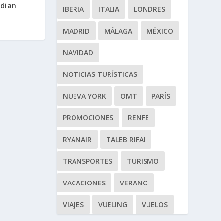
idian
IBERIA
ITALIA
LONDRES
MADRID
MÁLAGA
MÉXICO
NAVIDAD
NOTICIAS TURÍSTICAS
NUEVA YORK
OMT
PARÍS
PROMOCIONES
RENFE
RYANAIR
TALEB RIFAI
TRANSPORTES
TURISMO
VACACIONES
VERANO
VIAJES
VUELING
VUELOS