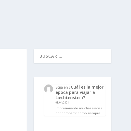
¿Cuál es la mejor
Ecija
en
época para viajar a
Liechtenstein?
08/04/2021
Impresionante muchas gracias
por compartir como siempre