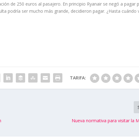
ción de 250 euros al pasajero. En principio Ryanair se negó a pagar 
ulta podría ser mucho más grande, decidieron pagar. ¿Hasta cuándo 
TARIFA:
n
Nueva normativa para visitar la M