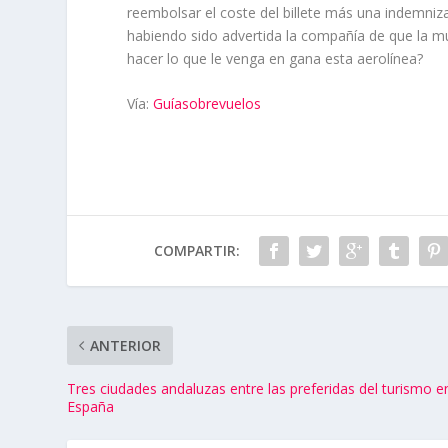
reembolsar el coste del billete más una indemniza
habiendo sido advertida la compañía de que la m
hacer lo que le venga en gana esta aerolínea?
Vía:
Guíasobrevuelos
COMPARTIR:
ANTERIOR
Tres ciudades andaluzas entre las preferidas del turismo e
España