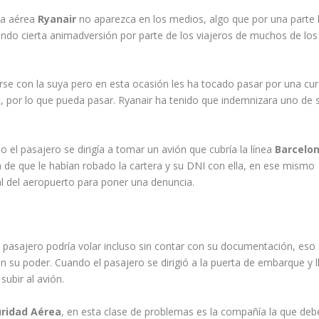
ía aérea
Ryanair
no aparezca en los medios, algo que por una parte 
ndo cierta animadversión por parte de los viajeros de muchos de los
rse con la suya pero en esta ocasión les ha tocado pasar por una cu
 por lo que pueda pasar. Ryanair ha tenido que indemnizara uno de 
 el pasajero se dirigía a tomar un avión que cubría la línea
Barcelo
a de que le habían robado la cartera y su DNI con ella, en ese mismo
l del aeropuerto para poner una denuncia.
l pasajero podría volar incluso sin contar con su documentación, eso 
en su poder. Cuando el pasajero se dirigió a la puerta de embarque y l
subir al avión.
uridad Aérea
, en esta clase de problemas es la compañía la que deb