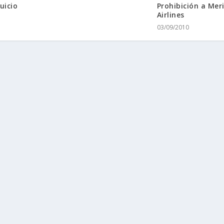
uicio
Prohibición a Mer
Airlines
03/09/2010