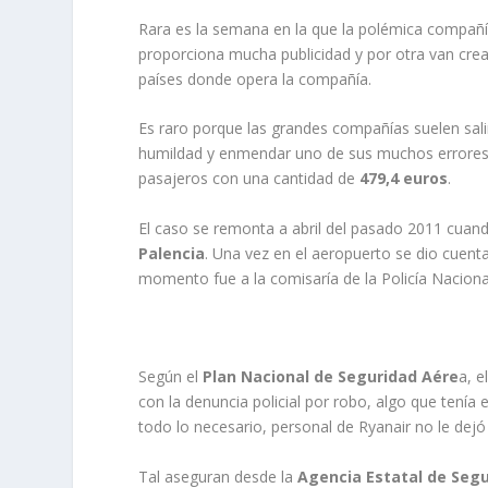
Rara es la semana en la que la polémica compañ
proporciona mucha publicidad y por otra van crea
países donde opera la compañía.
Es raro porque las grandes compañías suelen sali
humildad y enmendar uno de sus muchos errores,
pasajeros con una cantidad de
479,4 euros
.
El caso se remonta a abril del pasado 2011 cuando
Palencia
. Una vez en el aeropuerto se dio cuent
momento fue a la comisaría de la Policía Naciona
Según el
Plan Nacional de Seguridad Aére
a, e
con la denuncia policial por robo, algo que tenía 
todo lo necesario, personal de Ryanair no le dejó 
Tal aseguran desde la
Agencia Estatal de Seg