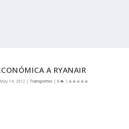
ECONÓMICA A RYANAIR
May 14, 2012
|
Transportes
|
0
|