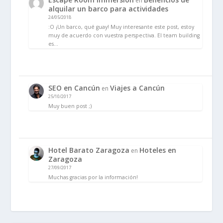
en
alquilar un barco para actividades
24/05/2018
:O ¡Un barco, qué guay! Muy interesante este post, estoy
muy de acuerdo con vuestra perspectiva. El team building
es…
SEO en Cancún
Viajes a Cancún
en
25/10/2017
Muy buen post ;)
Hotel Barato Zaragoza
Hoteles en
en
Zaragoza
27/09/2017
Muchas gracias por la información!