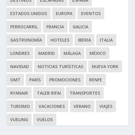
DESTINOS
ESCAPADAS
ESPAÑA
ESTADOS UNIDOS
EUROPA
EVENTOS
FERROCARRIL
FRANCIA
GALICIA
GASTRONOMÍA
HOTELES
IBERIA
ITALIA
LONDRES
MADRID
MÁLAGA
MÉXICO
NAVIDAD
NOTICIAS TURÍSTICAS
NUEVA YORK
OMT
PARÍS
PROMOCIONES
RENFE
RYANAIR
TALEB RIFAI
TRANSPORTES
TURISMO
VACACIONES
VERANO
VIAJES
VUELING
VUELOS