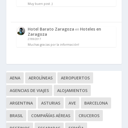
Muy buen post ;)
Hotel Barato Zaragoza
Hoteles en
en
Zaragoza
27/09/2017
Muchas gracias por la información!
AENA
AEROLÍNEAS
AEROPUERTOS
AGENCIAS DE VIAJES
ALOJAMIENTOS
ARGENTINA
ASTURIAS
AVE
BARCELONA
BRASIL
COMPAÑÍAS AÉREAS
CRUCEROS