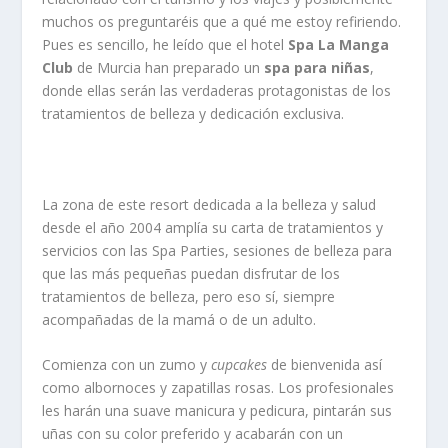
muchos os preguntaréis que a qué me estoy refiriendo.
Pues es sencillo, he leído que el hotel
Spa La Manga
Club
de Murcia han preparado un
spa para niñas
,
donde ellas serán las verdaderas protagonistas de los
tratamientos de belleza y dedicación exclusiva.
La zona de este resort dedicada a la belleza y salud
desde el año 2004 amplía su carta de tratamientos y
servicios con las Spa Parties, sesiones de belleza para
que las más pequeñas puedan disfrutar de los
tratamientos de belleza, pero eso sí, siempre
acompañadas de la mamá o de un adulto.
Comienza con un zumo y
cupcakes
de bienvenida así
como albornoces y zapatillas rosas. Los profesionales
les harán una suave manicura y pedicura, pintarán sus
uñas con su color preferido y acabarán con un