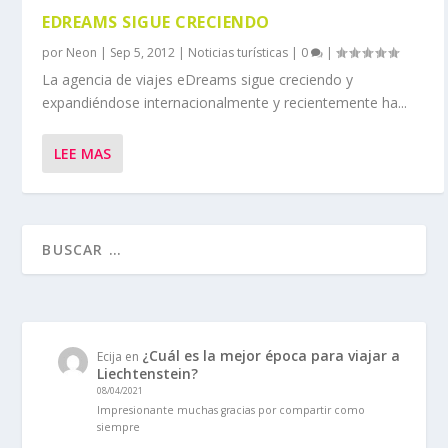
EDREAMS SIGUE CRECIENDO
por
Neon
|
Sep 5, 2012
|
Noticias turísticas
|
0
|
La agencia de viajes eDreams sigue creciendo y
expandiéndose internacionalmente y recientemente ha...
LEE MAS
¿Cuál es la mejor época para viajar a
Ecija
en
Liechtenstein?
08/04/2021
Impresionante muchas gracias por compartir como
siempre