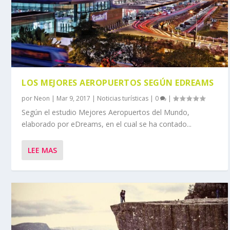
LOS MEJORES AEROPUERTOS SEGÚN EDREAMS
por
Neon
|
Mar 9, 2017
|
Noticias turísticas
|
0
|
Según el estudio Mejores Aeropuertos del Mundo,
elaborado por eDreams, en el cual se ha contado...
LEE MAS