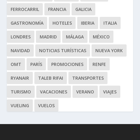
FERROCARRIL
FRANCIA
GALICIA
GASTRONOMÍA
HOTELES
IBERIA
ITALIA
LONDRES
MADRID
MÁLAGA
MÉXICO
NAVIDAD
NOTICIAS TURÍSTICAS
NUEVA YORK
OMT
PARÍS
PROMOCIONES
RENFE
RYANAIR
TALEB RIFAI
TRANSPORTES
TURISMO
VACACIONES
VERANO
VIAJES
VUELING
VUELOS