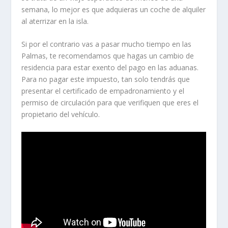
semana, lo mejor es que adquieras un coche de alquiler
al aterrizar en la isla.
Si por el contrario vas a pasar mucho tiempo en las
Palmas, te recomendamos que hagas un cambio de
residencia para estar exento del pago en las aduanas.
Para no pagar este impuesto, tan solo tendrás que
presentar el certificado de empadronamiento y el
permiso de circulación para que verifiquen que eres el
propietario del vehículo.