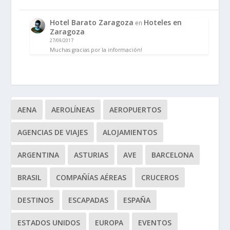
Hotel Barato Zaragoza
Hoteles en
en
Zaragoza
27/09/2017
Muchas gracias por la información!
AENA
AEROLÍNEAS
AEROPUERTOS
AGENCIAS DE VIAJES
ALOJAMIENTOS
ARGENTINA
ASTURIAS
AVE
BARCELONA
BRASIL
COMPAÑÍAS AÉREAS
CRUCEROS
DESTINOS
ESCAPADAS
ESPAÑA
ESTADOS UNIDOS
EUROPA
EVENTOS