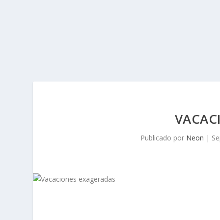
VACAC
Publicado por
Neon
|
Se