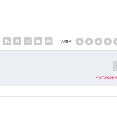
TARIFA:
Promoción de