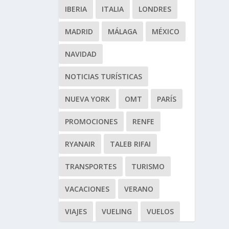
IBERIA
ITALIA
LONDRES
MADRID
MÁLAGA
MÉXICO
NAVIDAD
NOTICIAS TURÍSTICAS
NUEVA YORK
OMT
PARÍS
PROMOCIONES
RENFE
RYANAIR
TALEB RIFAI
TRANSPORTES
TURISMO
VACACIONES
VERANO
VIAJES
VUELING
VUELOS