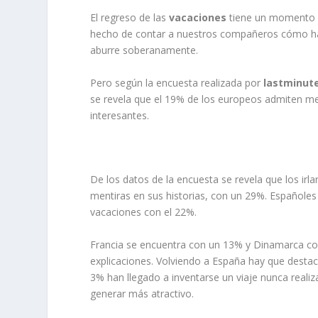
El regreso de las
vacaciones
tiene un momento du
hecho de contar a nuestros compañeros cómo han 
aburre soberanamente.
Pero según la encuesta realizada por
lastminut
se revela que el 19% de los europeos admiten me
interesantes.
De los datos de la encuesta se revela que los ir
mentiras en sus historias, con un 29%. Españoles
vacaciones con el 22%.
Francia se encuentra con un 13% y Dinamarca co
explicaciones. Volviendo a España hay que destac
3% han llegado a inventarse un viaje nunca reali
generar más atractivo.