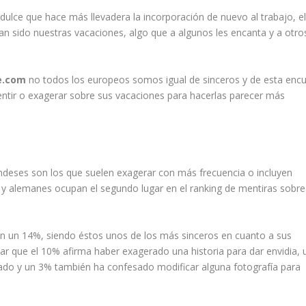
lce que hace más llevadera la incorporación de nuevo al trabajo, e
sido nuestras vacaciones, algo que a algunos les encanta y a otros
e.com
no todos los europeos somos igual de sinceros y de esta enc
ntir o exagerar sobre sus vacaciones para hacerlas parecer más
landeses son los que suelen exagerar con más frecuencia o incluyen
 y alemanes ocupan el segundo lugar en el ranking de mentiras sobre
n un 14%, siendo éstos unos de los más sinceros en cuanto a sus
ar que el 10% afirma haber exagerado una historia para dar envidia, 
zado y un 3% también ha confesado modificar alguna fotografía para