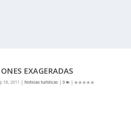
IONES EXAGERADAS
p 18, 2011
|
Noticias turísticas
|
0
|