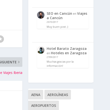
SEO en Cancún
Viajes
en
a Cancún
25/10/2017
Muy buen post ;)
Hotel Barato Zaragoza
Hoteles en Zaragoza
en
27/09/2017
SIGUIENTE
Muchas gracias por la
información!
 Viajes Iberia
AENA
AEROLÍNEAS
AEROPUERTOS