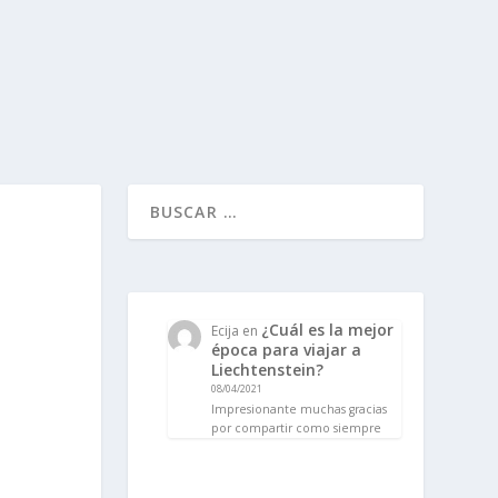
¿Cuál es la mejor
Ecija
en
época para viajar a
Liechtenstein?
08/04/2021
Impresionante muchas gracias
por compartir como siempre