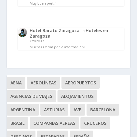
Muy buen post ;)
Hotel Barato Zaragoza
Hoteles en
en
Zaragoza
27/09/2017
Muchas gracias por la información!
AENA
AEROLÍNEAS
AEROPUERTOS
AGENCIAS DE VIAJES
ALOJAMIENTOS
ARGENTINA
ASTURIAS
AVE
BARCELONA
BRASIL
COMPAÑÍAS AÉREAS
CRUCEROS
DESTINOS
ESCAPADAS
ESPAÑA