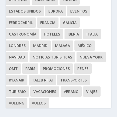
ESTADOS UNIDOS
EUROPA
EVENTOS
FERROCARRIL
FRANCIA
GALICIA
GASTRONOMÍA
HOTELES
IBERIA
ITALIA
LONDRES
MADRID
MÁLAGA
MÉXICO
NAVIDAD
NOTICIAS TURÍSTICAS
NUEVA YORK
OMT
PARÍS
PROMOCIONES
RENFE
RYANAIR
TALEB RIFAI
TRANSPORTES
TURISMO
VACACIONES
VERANO
VIAJES
VUELING
VUELOS