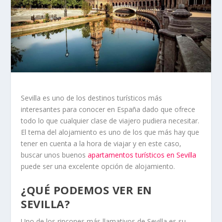
Sevilla es uno de los destinos turísticos más
interesantes para conocer en España dado que ofrece
todo lo que cualquier clase de viajero pudiera necesitar.
El tema del alojamiento es uno de los que más hay que
tener en cuenta a la hora de viajar y en este caso,
buscar unos buenos
apartamentos turísticos en Sevilla
puede ser una excelente opción de alojamiento.
¿QUÉ PODEMOS VER EN
SEVILLA?
Uno de los rincones más llamativos de Sevilla es su