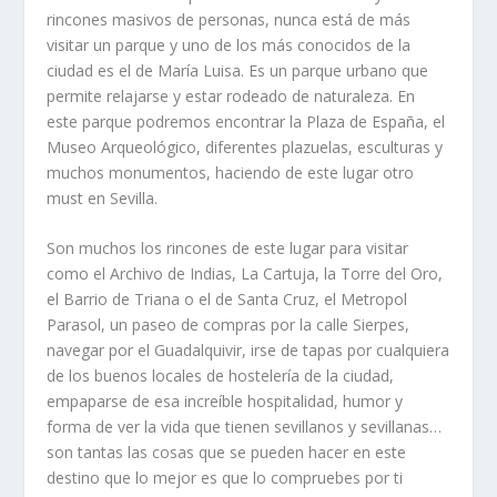
rincones masivos de personas, nunca está de más
visitar un parque y uno de los más conocidos de la
ciudad es el de María Luisa. Es un parque urbano que
permite relajarse y estar rodeado de naturaleza. En
este parque podremos encontrar la Plaza de España, el
Museo Arqueológico, diferentes plazuelas, esculturas y
muchos monumentos, haciendo de este lugar otro
must en Sevilla.
Son muchos los rincones de este lugar para visitar
como el Archivo de Indias, La Cartuja, la Torre del Oro,
el Barrio de Triana o el de Santa Cruz, el Metropol
Parasol, un paseo de compras por la calle Sierpes,
navegar por el Guadalquivir, irse de tapas por cualquiera
de los buenos locales de hostelería de la ciudad,
empaparse de esa increíble hospitalidad, humor y
forma de ver la vida que tienen sevillanos y sevillanas…
son tantas las cosas que se pueden hacer en este
destino que lo mejor es que lo compruebes por ti