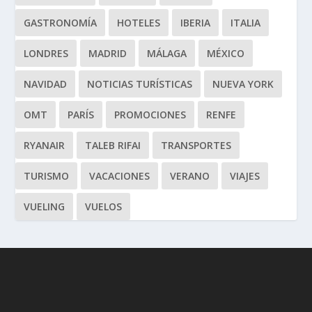
GASTRONOMÍA
HOTELES
IBERIA
ITALIA
LONDRES
MADRID
MÁLAGA
MÉXICO
NAVIDAD
NOTICIAS TURÍSTICAS
NUEVA YORK
OMT
PARÍS
PROMOCIONES
RENFE
RYANAIR
TALEB RIFAI
TRANSPORTES
TURISMO
VACACIONES
VERANO
VIAJES
VUELING
VUELOS