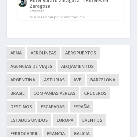
Hotel Barato Zaragoza
Hoteles en
en
Zaragoza
27/09/2017
Muchas gracias por la información!
AENA
AEROLÍNEAS
AEROPUERTOS
AGENCIAS DE VIAJES
ALOJAMIENTOS
ARGENTINA
ASTURIAS
AVE
BARCELONA
BRASIL
COMPAÑÍAS AÉREAS
CRUCEROS
DESTINOS
ESCAPADAS
ESPAÑA
ESTADOS UNIDOS
EUROPA
EVENTOS
FERROCARRIL
FRANCIA
GALICIA