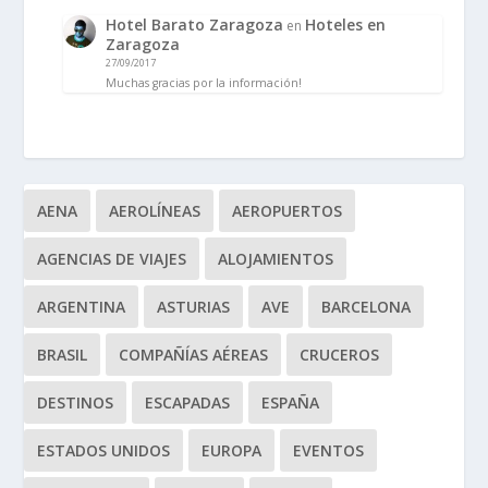
Hotel Barato Zaragoza
Hoteles en
en
Zaragoza
27/09/2017
Muchas gracias por la información!
AENA
AEROLÍNEAS
AEROPUERTOS
AGENCIAS DE VIAJES
ALOJAMIENTOS
ARGENTINA
ASTURIAS
AVE
BARCELONA
BRASIL
COMPAÑÍAS AÉREAS
CRUCEROS
DESTINOS
ESCAPADAS
ESPAÑA
ESTADOS UNIDOS
EUROPA
EVENTOS