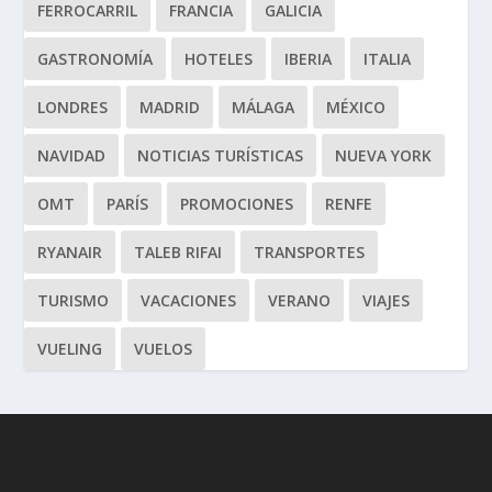
FERROCARRIL
FRANCIA
GALICIA
GASTRONOMÍA
HOTELES
IBERIA
ITALIA
LONDRES
MADRID
MÁLAGA
MÉXICO
NAVIDAD
NOTICIAS TURÍSTICAS
NUEVA YORK
OMT
PARÍS
PROMOCIONES
RENFE
RYANAIR
TALEB RIFAI
TRANSPORTES
TURISMO
VACACIONES
VERANO
VIAJES
VUELING
VUELOS