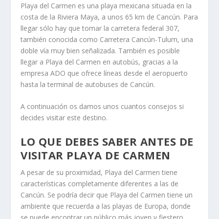
Playa del Carmen es una playa mexicana situada en la
costa de la Riviera Maya, a unos 65 km de Cancún. Para
llegar sólo hay que tomar la carretera federal 307,
también conocida como Carretera Cancún-Tulum, una
doble vía muy bien señalizada. También es posible
llegar a Playa del Carmen en autobús, gracias a la
empresa ADO que ofrece líneas desde el aeropuerto
hasta la terminal de autobuses de Cancún.
A continuación os damos unos cuantos consejos si
decides visitar este destino.
LO QUE DEBES SABER ANTES DE
VISITAR PLAYA DE CARMEN
A pesar de su proximidad, Playa del Carmen tiene
características completamente diferentes a las de
Cancún. Se podría decir que Playa del Carmen tiene un
ambiente que recuerda a las playas de Europa, donde
se puede encontrar un público más joven y fiestero,