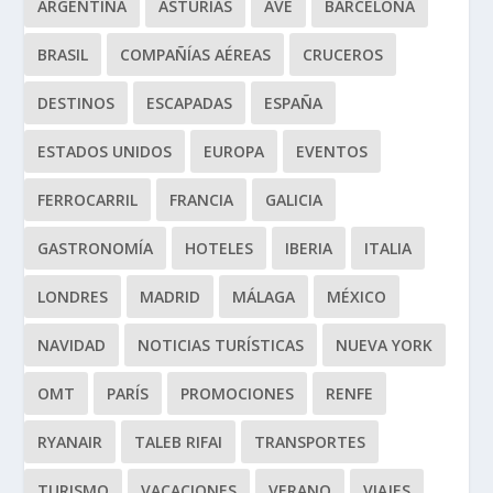
ARGENTINA
ASTURIAS
AVE
BARCELONA
BRASIL
COMPAÑÍAS AÉREAS
CRUCEROS
DESTINOS
ESCAPADAS
ESPAÑA
ESTADOS UNIDOS
EUROPA
EVENTOS
FERROCARRIL
FRANCIA
GALICIA
GASTRONOMÍA
HOTELES
IBERIA
ITALIA
LONDRES
MADRID
MÁLAGA
MÉXICO
NAVIDAD
NOTICIAS TURÍSTICAS
NUEVA YORK
OMT
PARÍS
PROMOCIONES
RENFE
RYANAIR
TALEB RIFAI
TRANSPORTES
TURISMO
VACACIONES
VERANO
VIAJES