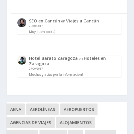
SEO en Cancún
Viajes a Cancún
en
25/10/2017
Muy buen post ;)
Hotel Barato Zaragoza
Hoteles en
en
Zaragoza
27/09/2017
Muchas gracias por la información!
AENA
AEROLÍNEAS
AEROPUERTOS
AGENCIAS DE VIAJES
ALOJAMIENTOS