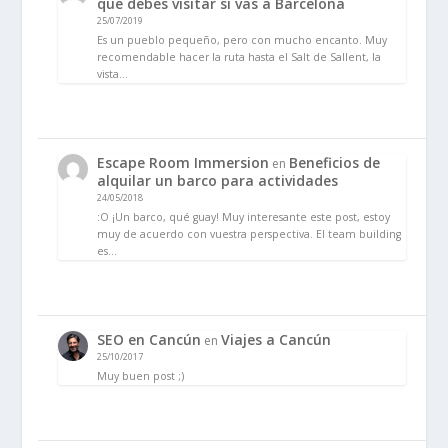
que debes visitar si vas a Barcelona
25/07/2019
Es un pueblo pequeño, pero con mucho encanto. Muy
recomendable hacer la ruta hasta el Salt de Sallent, la
vista…
Escape Room Immersion
Beneficios de
en
alquilar un barco para actividades
24/05/2018
:O ¡Un barco, qué guay! Muy interesante este post, estoy
muy de acuerdo con vuestra perspectiva. El team building
es…
SEO en Cancún
Viajes a Cancún
en
25/10/2017
Muy buen post ;)