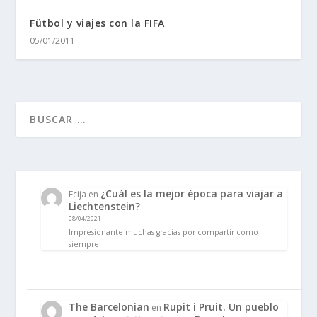
Fütbol y viajes con la FIFA
05/01/2011
¿Cuál es la mejor época para viajar a
Ecija
en
Liechtenstein?
08/04/2021
Impresionante muchas gracias por compartir como
siempre
The Barcelonian
Rupit i Pruit. Un pueblo
en