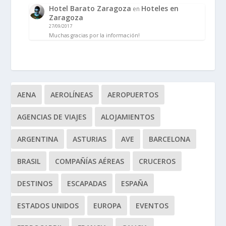
Hotel Barato Zaragoza
Hoteles en
en
Zaragoza
27/09/2017
Muchas gracias por la información!
AENA
AEROLÍNEAS
AEROPUERTOS
AGENCIAS DE VIAJES
ALOJAMIENTOS
ARGENTINA
ASTURIAS
AVE
BARCELONA
BRASIL
COMPAÑÍAS AÉREAS
CRUCEROS
DESTINOS
ESCAPADAS
ESPAÑA
ESTADOS UNIDOS
EUROPA
EVENTOS