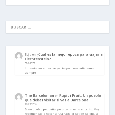
¿Cuál es la mejor época para viajar a
Ecija
en
Liechtenstein?
08/04/2021
Impresionante muchas gracias por compartir como
siempre
The Barcelonian
Rupit i Pruit. Un pueblo
en
que debes visitar si vas a Barcelona
25/07/2019
Es un pueblo pequeño, pero con mucho encanto. Muy
recomendable hacer la ruta hasta el Salt de Sallent, la