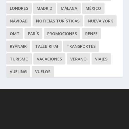
LONDRES
MADRID
MÁLAGA
MÉXICO
NAVIDAD
NOTICIAS TURÍSTICAS
NUEVA YORK
OMT
PARÍS
PROMOCIONES
RENFE
RYANAIR
TALEB RIFAI
TRANSPORTES
TURISMO
VACACIONES
VERANO
VIAJES
VUELING
VUELOS