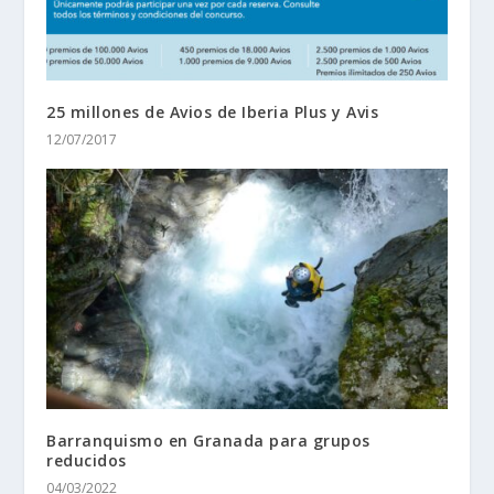
25 millones de Avios de Iberia Plus y Avis
12/07/2017
Barranquismo en Granada para grupos
reducidos
04/03/2022