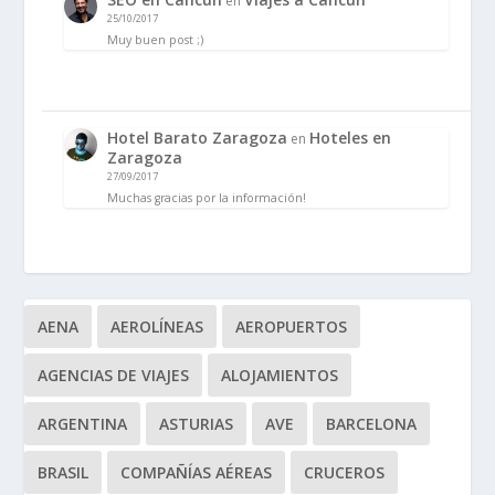
en
25/10/2017
Muy buen post ;)
Hotel Barato Zaragoza
Hoteles en
en
Zaragoza
27/09/2017
Muchas gracias por la información!
AENA
AEROLÍNEAS
AEROPUERTOS
AGENCIAS DE VIAJES
ALOJAMIENTOS
ARGENTINA
ASTURIAS
AVE
BARCELONA
BRASIL
COMPAÑÍAS AÉREAS
CRUCEROS