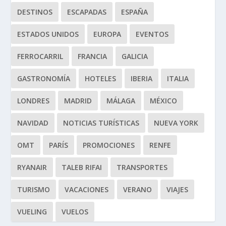
DESTINOS
ESCAPADAS
ESPAÑA
ESTADOS UNIDOS
EUROPA
EVENTOS
FERROCARRIL
FRANCIA
GALICIA
GASTRONOMÍA
HOTELES
IBERIA
ITALIA
LONDRES
MADRID
MÁLAGA
MÉXICO
NAVIDAD
NOTICIAS TURÍSTICAS
NUEVA YORK
OMT
PARÍS
PROMOCIONES
RENFE
RYANAIR
TALEB RIFAI
TRANSPORTES
TURISMO
VACACIONES
VERANO
VIAJES
VUELING
VUELOS