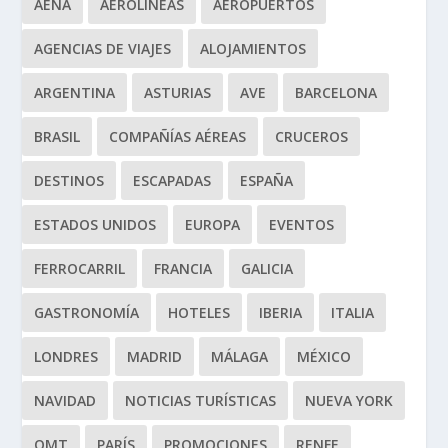
AENA
AEROLÍNEAS
AEROPUERTOS
AGENCIAS DE VIAJES
ALOJAMIENTOS
ARGENTINA
ASTURIAS
AVE
BARCELONA
BRASIL
COMPAÑÍAS AÉREAS
CRUCEROS
DESTINOS
ESCAPADAS
ESPAÑA
ESTADOS UNIDOS
EUROPA
EVENTOS
FERROCARRIL
FRANCIA
GALICIA
GASTRONOMÍA
HOTELES
IBERIA
ITALIA
LONDRES
MADRID
MÁLAGA
MÉXICO
NAVIDAD
NOTICIAS TURÍSTICAS
NUEVA YORK
OMT
PARÍS
PROMOCIONES
RENFE