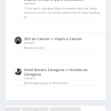
24/05/2018
:O ¡Un barco, qué guay! Muy interesante este post, estoy
muy de acuerdo con vuestra perspectiva. El team building
es…
SEO en Cancún
Viajes a Cancún
en
25/10/2017
Muy buen post ;)
Hotel Barato Zaragoza
Hoteles en
en
Zaragoza
27/09/2017
Muchas gracias por la información!