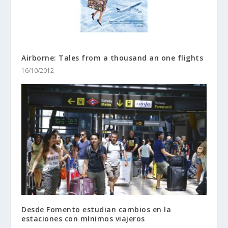
Airborne: Tales from a thousand an one flights
16/10/2012
Desde Fomento estudian cambios en la
estaciones con mínimos viajeros