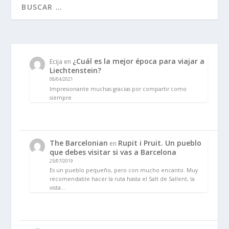
¿Cuál es la mejor época para viajar a
Ecija
en
Liechtenstein?
08/04/2021
Impresionante muchas gracias por compartir como
siempre
The Barcelonian
Rupit i Pruit. Un pueblo
en
que debes visitar si vas a Barcelona
25/07/2019
Es un pueblo pequeño, pero con mucho encanto. Muy
recomendable hacer la ruta hasta el Salt de Sallent, la
vista…