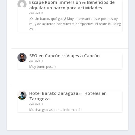
Escape Room Immersion
Beneficios de
en
alquilar un barco para actividades
24/05/2018
:O ¡Un barco, qué guay! Muy interesante este post, estoy
muy de acuerdo con vuestra perspectiva. El team building
es…
SEO en Cancún
Viajes a Cancún
en
25/10/2017
Muy buen post ;)
Hotel Barato Zaragoza
Hoteles en
en
Zaragoza
27/09/2017
Muchas gracias por la información!