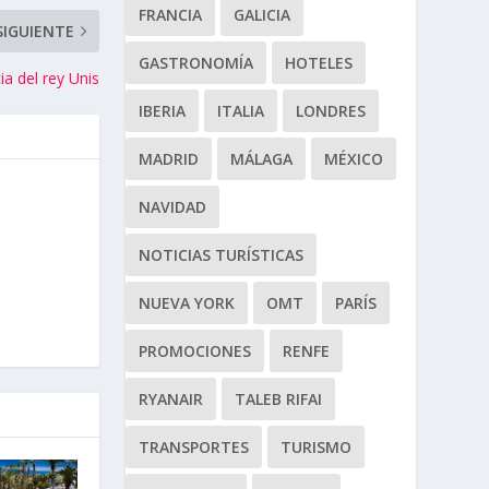
FRANCIA
GALICIA
SIGUIENTE
GASTRONOMÍA
HOTELES
ia del rey Unis
IBERIA
ITALIA
LONDRES
MADRID
MÁLAGA
MÉXICO
NAVIDAD
NOTICIAS TURÍSTICAS
NUEVA YORK
OMT
PARÍS
PROMOCIONES
RENFE
RYANAIR
TALEB RIFAI
TRANSPORTES
TURISMO