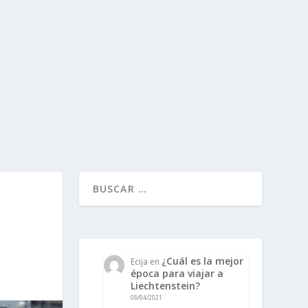
¿Cuál es la mejor
Ecija
en
época para viajar a
Liechtenstein?
08/04/2021