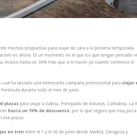
do muchas propuestas para viajar de cara a la próxima temporada
hacerlo es ahora. Es un momento en el que los que tengan pensado vi
ra, incluso hasta un 30% más que si lo hacen ya cuando comience el
la cual ha lanzado una interesante campaña promocional para
viajar 
a Península durante todo el mes de junio.
00 plazas
para viajar a Galicia, Principado de Asturias, Cantabria, La R
tener
hasta un 70% de descuento
, por lo que seguro que muy poca
n ese precio.
ajes en tren
entre el 1 y el 30 de junio desde Madrid, Zaragoza y