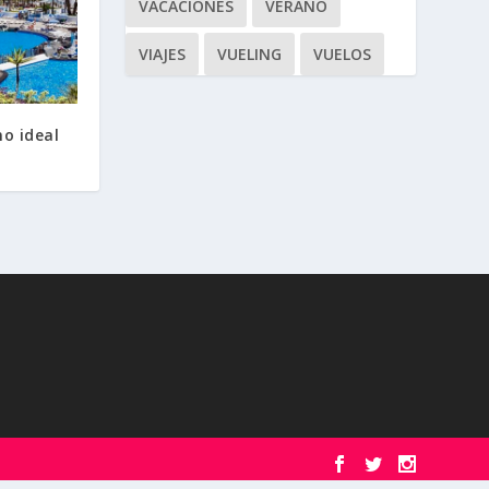
VACACIONES
VERANO
VIAJES
VUELING
VUELOS
no ideal