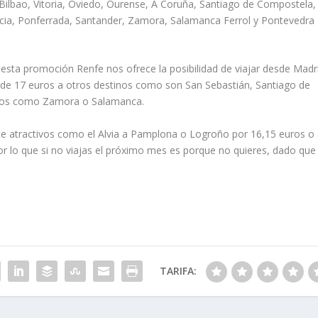
ilbao, Vitoria, Oviedo, Ourense, A Coruña, Santiago de Compostela,
encia, Ponferrada, Santander, Zamora, Salamanca Ferrol y Pontevedra
esta promoción Renfe nos ofrece la posibilidad de viajar desde Madr
e 17 euros a otros destinos como son San Sebastián, Santiago de
inos como Zamora o Salamanca.
nte atractivos como el Alvia a Pamplona o Logroño por 16,15 euros o
r lo que si no viajas el próximo mes es porque no quieres, dado que
TARIFA: