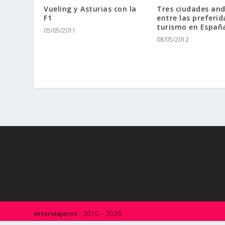
Vueling y Asturias con la
Tres ciudades an
F1
entre las preferid
turismo en Españ
05/05/2011
08/05/2012
· 2010 - 2026
Interviajeros