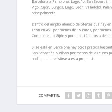
Barcelona a Pamplona, Logroño, San Sebastián, B
Vigo, Gijón, Burgos, Lugo, León, Valladolid, Pal
principalmente.
Dentro del amplio abanico de ofertas que hay en 
León en AVE por menos de 15 euros, por menos d
Compostela o Gijón y por unos 12 euros a dest
Si se está en Barcelona hay otros precios basta
San Sebastián o Bilbao por menos de 20 euros po
nadie puede resistirse a esta propuesta
COMPARTIR: