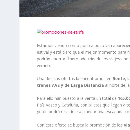
Estamos viendo como poco a poco van aparecien
estival y está claro que el mejor momento para 
podrán ahorrar dinero adquiriendo los viajes aho
verano.
Una de esas ofertas la encontramos en
Renfe
, 
trenes AVE y de Larga Distancia
al norte de l
Para ello han puesto a la venta un total de
165.0
País Vasco y Cataluña, con billetes que llegan a 
gente podrá resistirse a planear una escapada co
Con esta oferta se busca la promoción de los
vi