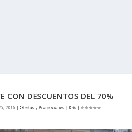
NFE CON DESCUENTOS DEL 70%
5, 2016
|
Ofertas y Promociones
|
0
|