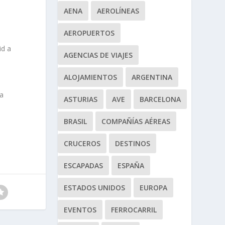
AENA
AEROLÍNEAS
AEROPUERTOS
id a
AGENCIAS DE VIAJES
ALOJAMIENTOS
ARGENTINA
 a
ASTURIAS
AVE
BARCELONA
BRASIL
COMPAÑÍAS AÉREAS
CRUCEROS
DESTINOS
ESCAPADAS
ESPAÑA
ESTADOS UNIDOS
EUROPA
EVENTOS
FERROCARRIL