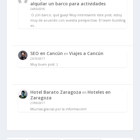
alquilar un barco para actividades
24/05/2018
:O ¡Un barco, qué guay! Muy interesante este post, estoy
muy de acuerdo con vuestra perspectiva. El team building
es…
SEO en Cancún
Viajes a Cancún
en
25/10/2017
Muy buen post ;)
Hotel Barato Zaragoza
Hoteles en
en
Zaragoza
27/09/2017
Muchas gracias por la información!