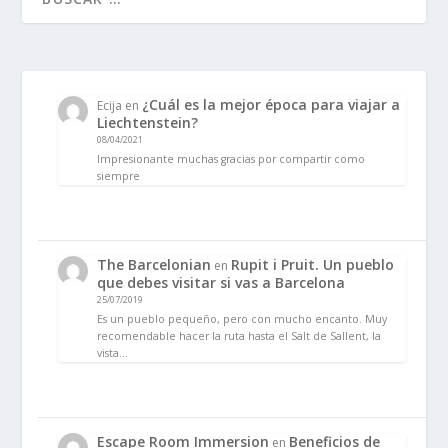
¿Cuál es la mejor época para viajar a
Ecija
en
Liechtenstein?
08/04/2021
Impresionante muchas gracias por compartir como
siempre
The Barcelonian
Rupit i Pruit. Un pueblo
en
que debes visitar si vas a Barcelona
25/07/2019
Es un pueblo pequeño, pero con mucho encanto. Muy
recomendable hacer la ruta hasta el Salt de Sallent, la
vista…
Escape Room Immersion
Beneficios de
en