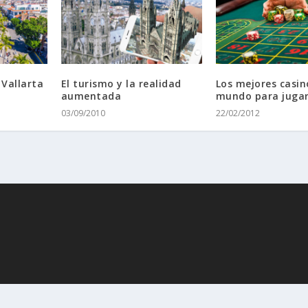
 Vallarta
El turismo y la realidad
Los mejores casin
aumentada
mundo para jugar
03/09/2010
22/02/2012