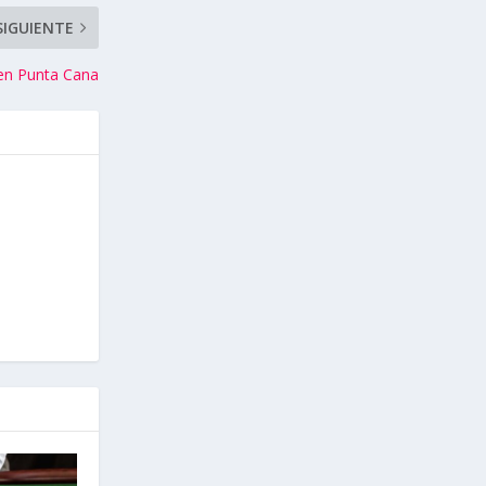
SIGUIENTE
 en Punta Cana