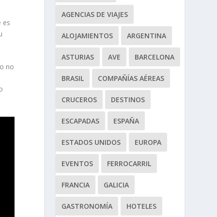
AGENCIAS DE VIAJES
e es
u
ALOJAMIENTOS
ARGENTINA
ASTURIAS
AVE
BARCELONA
lo no
BRASIL
COMPAÑÍAS AÉREAS
o
CRUCEROS
DESTINOS
ESCAPADAS
ESPAÑA
ESTADOS UNIDOS
EUROPA
EVENTOS
FERROCARRIL
FRANCIA
GALICIA
GASTRONOMÍA
HOTELES