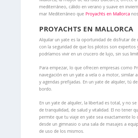
mediterráneo, cálido en verano y suave en inviern
mar Mediterráneo que
Proyachts en Mallorca
nos
PROYACHTS EN MALLORCA
Alquilar un yate es la oportunidad de disfrutar de 
con la seguridad de que los pilotos son expertos
podríamos vivir en un crucero de lujo, sin sus limi
Para empezar, lo que ofrecen empresas como Proya
navegación en un yate a vela o a motor, similar a
y agendas prefijadas. En un yate de alquiler, tú 
bordo.
En un yate de alquiler, la libertad es total, y no 
de tranquilidad, de salud y vitalidad. El no tener
permite que tu viaje en yate sea exactamente lo q
desde un gimnasio o una sala de masajes a equip
de uso de los mismos.