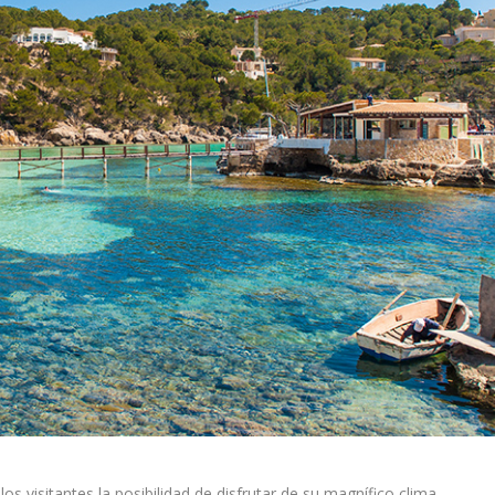
los visitantes la posibilidad de disfrutar de su magnífico clima