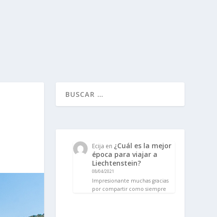
¿Cuál es la mejor
Ecija
en
época para viajar a
Liechtenstein?
08/04/2021
Impresionante muchas gracias
por compartir como siempre