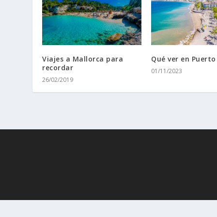
Viajes a Mallorca para
Qué ver en Puerto
recordar
01/11/2023
26/02/2019
· 2010 - 2026
Interviajeros