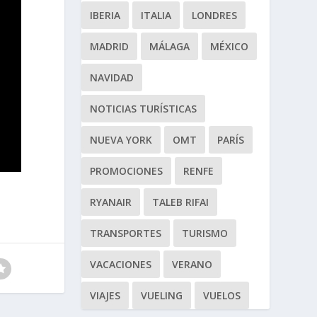
IBERIA
ITALIA
LONDRES
MADRID
MÁLAGA
MÉXICO
NAVIDAD
NOTICIAS TURÍSTICAS
NUEVA YORK
OMT
PARÍS
PROMOCIONES
RENFE
RYANAIR
TALEB RIFAI
TRANSPORTES
TURISMO
VACACIONES
VERANO
VIAJES
VUELING
VUELOS