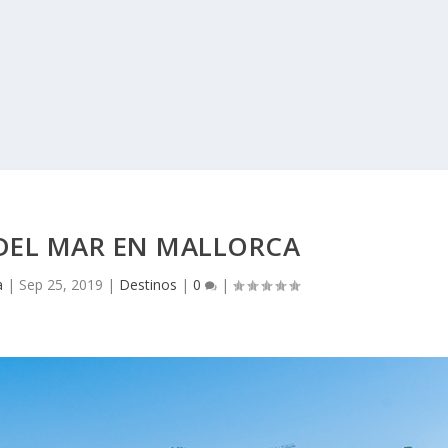
DEL MAR EN MALLORCA
a
|
Sep 25, 2019
|
Destinos
|
0
|